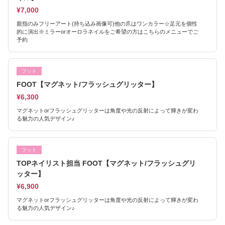
¥7,000
親指のみフリーアート(持ち込み画像可)他の爪はワンカラー☆足元を個性
的に演出※ミラーorオーロラネイルをご希望の方はこちらのメニューでご
予約
フット
FOOT【マグネット/フラッシュグリッター】
¥6,300
マグネットorフラッシュグリッターは角度や光の反射によって輝きが変わ
る魅力の人気デザイン♪
フット
TOPネイリスト担当 FOOT【マグネット/フラッシュグリ
ッター】
¥6,900
マグネットorフラッシュグリッターは角度や光の反射によって輝きが変わ
る魅力の人気デザイン♪