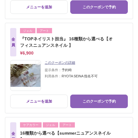
メニューを追加
このクーポンで予約
ジェル
アート
『TOPネイリスト担当』 16種類から選べる【オ
全
員
フィスニュアンスネイル 】
¥6,900
このクーポンの詳細
提示条件：
予約時
利用条件：
RYOTA SEINA 指名不可
メニューを追加
このクーポンで予約
ケアカラー
ジェル
アート
16種類から選べる【summerニュアンスネイル
全