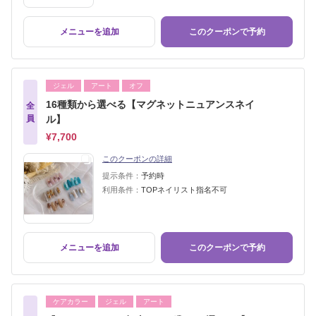
メニューを追加
このクーポンで予約
ジェル
アート
オフ
16種類から選べる【マグネットニュアンスネイ
全
員
ル】
¥7,700
このクーポンの詳細
提示条件：
予約時
利用条件：
TOPネイリスト指名不可
メニューを追加
このクーポンで予約
ケアカラー
ジェル
アート