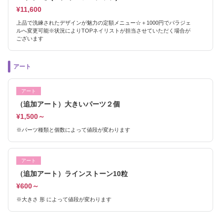
¥11,600
上品で洗練されたデザインが魅力の定額メニュー☆＋1000円でパラジェ
ルへ変更可能※状況によりTOPネイリストが担当させていただく場合が
ございます
アート
アート
（追加アート）大きいパーツ２個
¥1,500～
※パーツ種類と個数によって値段が変わります
アート
（追加アート）ラインストーン10粒
¥600～
※大きさ 形 によって値段が変わります