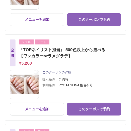
メニューを追加
このクーポンで予約
ジェル
アート
『TOPネイリスト担当』 500色以上から選べる
全
員
【ワンカラーorラメグラデ】
¥5,200
このクーポンの詳細
提示条件：
予約時
利用条件：
RYOTA SEINA 指名不可
メニューを追加
このクーポンで予約