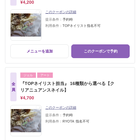
¥4,200
このクーポンの詳細
提示条件：
予約時
利用条件：
TOPネイリスト指名不可
メニューを追加
このクーポンで予約
ジェル
アート
『TOPネイリスト担当』 16種類から選べる【ク
全
員
リアニュアンスネイル】
¥4,700
このクーポンの詳細
提示条件：
予約時
利用条件：
RYOTA 指名不可