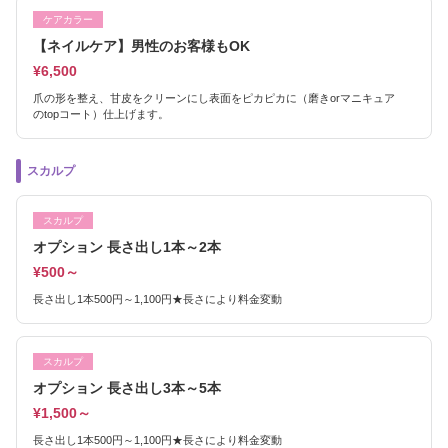
ケアカラー
【ネイルケア】男性のお客様もOK
¥6,500
爪の形を整え、甘皮をクリーンにし表面をピカピカに（磨きorマニキュア
のtopコート）仕上げます。
スカルプ
スカルプ
オプション 長さ出し1本～2本
¥500～
長さ出し1本500円～1,100円★長さにより料金変動
スカルプ
オプション 長さ出し3本～5本
¥1,500～
長さ出し1本500円～1,100円★長さにより料金変動