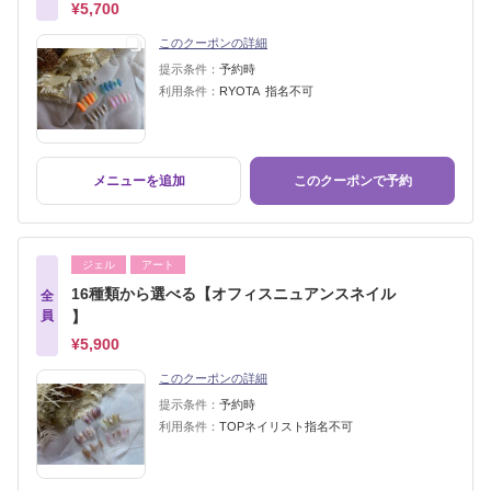
¥5,700
このクーポンの詳細
提示条件：
予約時
利用条件：
RYOTA 指名不可
メニューを追加
このクーポンで予約
ジェル
アート
16種類から選べる【オフィスニュアンスネイル
全
員
】
¥5,900
このクーポンの詳細
提示条件：
予約時
利用条件：
TOPネイリスト指名不可