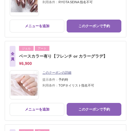
利用条件：
RYOTA SEINA 指名不可
メニューを追加
このクーポンで予約
ジェル
アート
全
ベースカラー有り【フレンチ or カラーグラデ】
員
¥6,900
このクーポンの詳細
提示条件：
予約時
利用条件：
TOPネイリスト指名不可
メニューを追加
このクーポンで予約