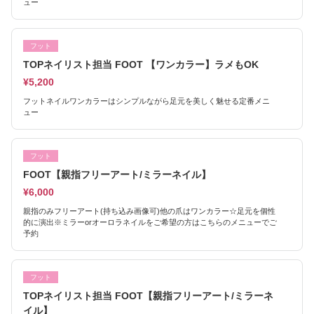
ュー
フット
TOPネイリスト担当 FOOT 【ワンカラー】ラメもOK
¥5,200
フットネイルワンカラーはシンプルながら足元を美しく魅せる定番メニ
ュー
フット
FOOT【親指フリーアート/ミラーネイル】
¥6,000
親指のみフリーアート(持ち込み画像可)他の爪はワンカラー☆足元を個性
的に演出※ミラーorオーロラネイルをご希望の方はこちらのメニューでご
予約
フット
TOPネイリスト担当 FOOT【親指フリーアート/ミラーネ
イル】