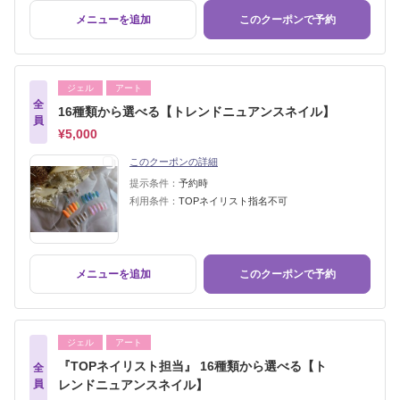
メニューを追加
このクーポンで予約
ジェル
アート
全
16種類から選べる【トレンドニュアンスネイル】
員
¥5,000
このクーポンの詳細
提示条件：
予約時
利用条件：
TOPネイリスト指名不可
メニューを追加
このクーポンで予約
ジェル
アート
『TOPネイリスト担当』 16種類から選べる【ト
全
員
レンドニュアンスネイル】