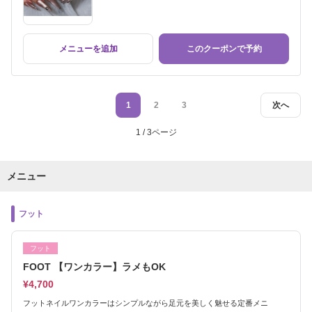
メニューを追加
このクーポンで予約
1
2
3
次へ
1 / 3ページ
メニュー
フット
フット
FOOT 【ワンカラー】ラメもOK
¥4,700
フットネイルワンカラーはシンプルながら足元を美しく魅せる定番メニ