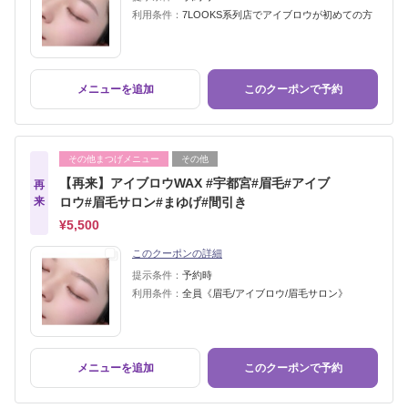
利用条件：
7LOOKS系列店でアイブロウが初めての方
メニューを追加
このクーポンで予約
その他まつげメニュー
その他
【再来】アイブロウWAX #宇都宮#眉毛#アイブ
再
来
ロウ#眉毛サロン#まゆげ#間引き
¥5,500
このクーポンの詳細
提示条件：
予約時
利用条件：
全員《眉毛/アイブロウ/眉毛サロン》
メニューを追加
このクーポンで予約