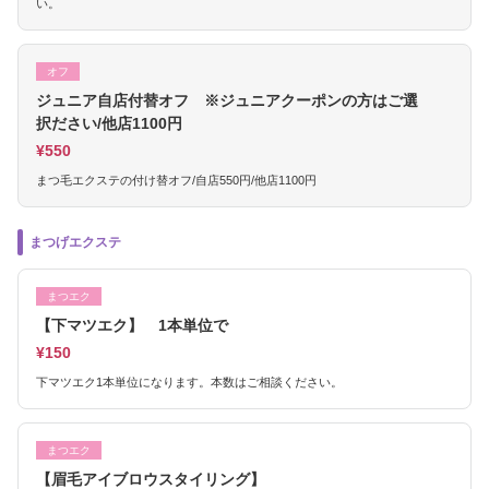
い。
オフ
ジュニア自店付替オフ ※ジュニアクーポンの方はご選
択ださい/他店1100円
¥550
まつ毛エクステの付け替オフ/自店550円/他店1100円
まつげエクステ
まつエク
【下マツエク】 1本単位で
¥150
下マツエク1本単位になります。本数はご相談ください。
まつエク
【眉毛アイブロウスタイリング】