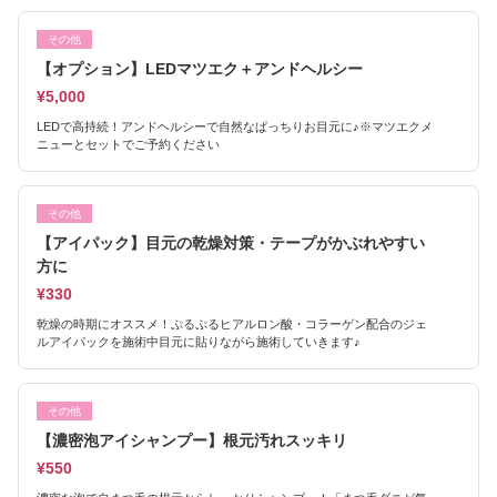
その他
【オプション】LEDマツエク＋アンドヘルシー
¥5,000
LEDで高持続！アンドヘルシーで自然なぱっちりお目元に♪※マツエクメ
ニューとセットでご予約ください
その他
【アイパック】目元の乾燥対策・テープがかぶれやすい
方に
¥330
乾燥の時期にオススメ！ぷるぷるヒアルロン酸・コラーゲン配合のジェ
ルアイパックを施術中目元に貼りながら施術していきます♪
その他
【濃密泡アイシャンプー】根元汚れスッキリ
¥550