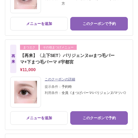
方
メニューを追加
このクーポンで予約
まつエク
その他まつげメニュー
【再来】〈上下SET〉パリジェンヌorまつ毛パー
再
来
マ+下まつ毛パーマ #宇都宮
¥11,000
このクーポンの詳細
提示条件：
予約時
利用条件：
全員《まつげパーマ/パリジェンヌ/マツパ》
メニューを追加
このクーポンで予約