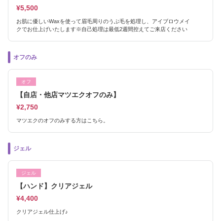
¥5,500
お肌に優しいWaxを使って眉毛周りのうぶ毛を処理し、アイブロウメイ
クでお仕上げいたします※自己処理は最低2週間控えてご来店ください
オフのみ
オフ
【自店・他店マツエクオフのみ】
¥2,750
マツエクのオフのみする方はこちら。
ジェル
ジェル
【ハンド】クリアジェル
¥4,400
クリアジェル仕上げ♪