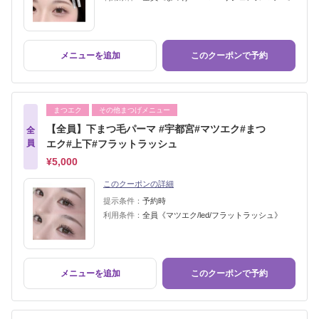
メニューを追加
このクーポンで予約
まつエク
その他まつげメニュー
【全員】下まつ毛パーマ #宇都宮#マツエク#まつ
全
員
エク#上下#フラットラッシュ
¥5,000
このクーポンの詳細
提示条件：
予約時
利用条件：
全員《マツエク/led/フラットラッシュ》
メニューを追加
このクーポンで予約