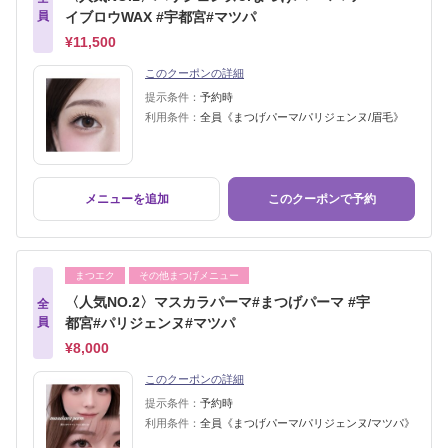
員
イブロウWAX #宇都宮#マツパ
¥11,500
このクーポンの詳細
提示条件：
予約時
利用条件：
全員《まつげパーマ/パリジェンヌ/眉毛》
メニューを追加
このクーポンで予約
まつエク
その他まつげメニュー
〈人気NO.2〉マスカラパーマ#まつげパーマ #宇
全
員
都宮#パリジェンヌ#マツパ
¥8,000
このクーポンの詳細
提示条件：
予約時
利用条件：
全員《まつげパーマ/パリジェンヌ/マツパ》