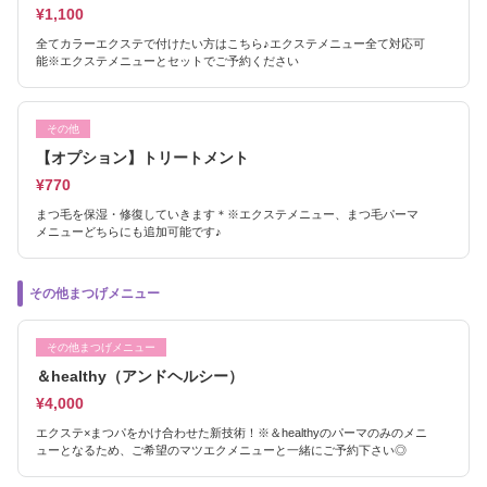
¥1,100
全てカラーエクステで付けたい方はこちら♪エクステメニュー全て対応可
能※エクステメニューとセットでご予約ください
その他
【オプション】トリートメント
¥770
まつ毛を保湿・修復していきます＊※エクステメニュー、まつ毛パーマ
メニューどちらにも追加可能です♪
その他まつげメニュー
その他まつげメニュー
＆healthy（アンドヘルシー）
¥4,000
エクステ×まつパをかけ合わせた新技術！※＆healthyのパーマのみのメニ
ューとなるため、ご希望のマツエクメニューと一緒にご予約下さい◎