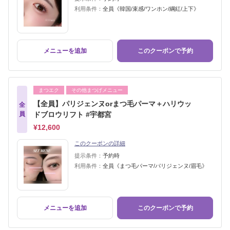
利用条件：
全員《韓国/束感/ワンホン/綱紅/上下》
メニューを追加
このクーポンで予約
まつエク
その他まつげメニュー
【全員】パリジェンヌorまつ毛パーマ＋ハリウッ
全
員
ドブロウリフト #宇都宮
¥12,600
このクーポンの詳細
提示条件：
予約時
利用条件：
全員《まつ毛パーマ/パリジェンヌ/眉毛》
メニューを追加
このクーポンで予約