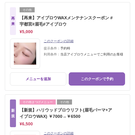
その他
【再来】アイブロウWAXメンテナンスクーポン #
再
来
宇都宮#眉毛#アイブロウ
¥5,000
このクーポンの詳細
提示条件：
予約時
利用条件：
当店アイブロウメニューでご利用のお客様
メニューを追加
このクーポンで予約
その他まつげメニュー
その他
【新規】ハリウッドブロウリフト(眉毛パーマ+ア
新
規
イブロウWAX) ￥7000→￥6500
¥6,500
このクーポンの詳細