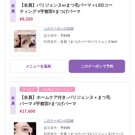
【全員】パリジェンヌorまつ毛パーマ＋LEDコー
全
員
ティング #宇都宮#まつげパーマ
¥8,200
このクーポンの詳細
提示条件：
予約時
利用条件：
全員《まつげパーマ/パリジェンヌ/led》
メニューを追加
このクーポンで予約
まつエク
その他まつげメニュー
【全員】ホームケア付き♪パリジェンヌ＋まつ毛
全
員
パーマ #宇都宮#まつげパーマ
¥17,600
このクーポンの詳細
提示条件：
予約時
利用条件：
全員《まつげパーマ/パリジェンヌ/マツパ》