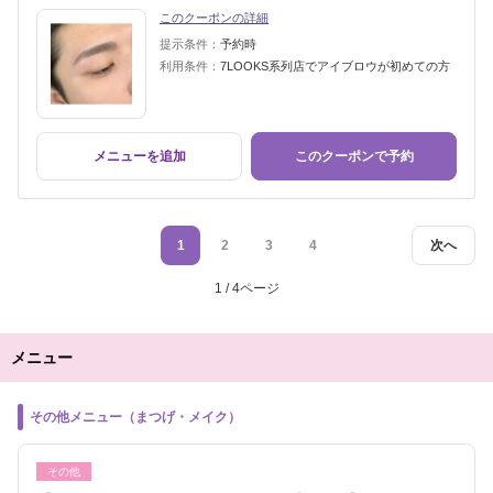
このクーポンの詳細
提示条件：
予約時
利用条件：
7LOOKS系列店でアイブロウが初めての方
メニューを追加
このクーポンで予約
1
2
3
4
次へ
1 / 4ページ
メニュー
その他メニュー（まつげ・メイク）
その他