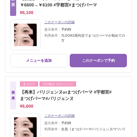
規
￥6600→￥6100 #宇都宮#まつげパーマ
¥6,100
このクーポンの詳細
提示条件：
予約時
利用条件：
7LOOKS系列店でまつげパーマが初めての
方
メニューを追加
このクーポンで予約
まつエク
その他まつげメニュー
【再来】パリジェンヌorまつげパーマ #宇都宮#
再
来
まつげパーマ#パリジェンヌ
¥6,600
このクーポンの詳細
提示条件：
予約時
利用条件：
全員《まつげパーマ/パリジェンヌ/マツパ》