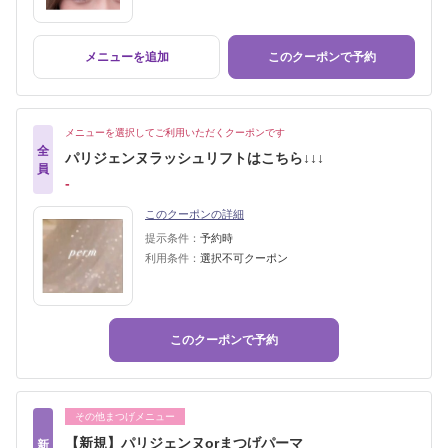
メニューを追加
このクーポンで予約
メニューを選択してご利用いただくクーポンです
全
パリジェンヌラッシュリフトはこちら↓↓↓
員
‐
このクーポンの詳細
提示条件：
予約時
利用条件：
選択不可クーポン
このクーポンで予約
その他まつげメニュー
【新規】パリジェンヌorまつげパーマ
新