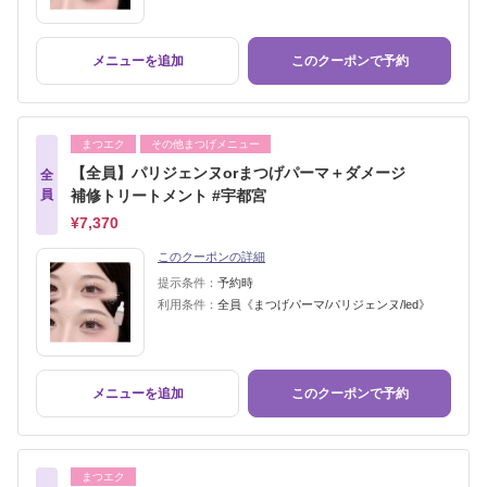
メニューを追加
このクーポンで予約
まつエク
その他まつげメニュー
【全員】パリジェンヌorまつげパーマ＋ダメージ
全
員
補修トリートメント #宇都宮
¥7,370
このクーポンの詳細
提示条件：
予約時
利用条件：
全員《まつげパーマ/パリジェンヌ/led》
メニューを追加
このクーポンで予約
まつエク