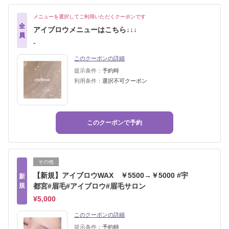
メニューを選択してご利用いただくクーポンです
全
アイブロウメニューはこちら↓↓↓
員
‐
このクーポンの詳細
提示条件：
予約時
利用条件：
選択不可クーポン
このクーポンで予約
その他
【新規】アイブロウWAX ￥5500→￥5000 #宇
新
規
都宮#眉毛#アイブロウ#眉毛サロン
¥5,000
このクーポンの詳細
提示条件：
予約時