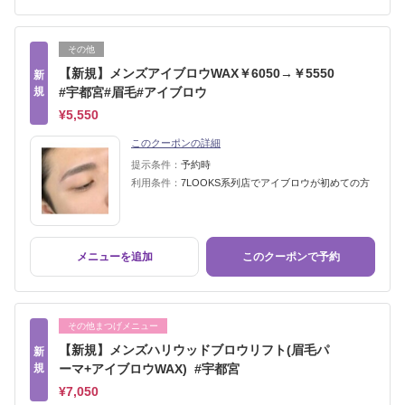
その他
【新規】メンズアイブロウWAX￥6050→￥5550
新
規
#宇都宮#眉毛#アイブロウ
¥5,550
このクーポンの詳細
提示条件：
予約時
利用条件：
7LOOKS系列店でアイブロウが初めての方
メニューを追加
このクーポンで予約
その他まつげメニュー
【新規】メンズハリウッドブロウリフト(眉毛パ
新
規
ーマ+アイブロウWAX) #宇都宮
¥7,050