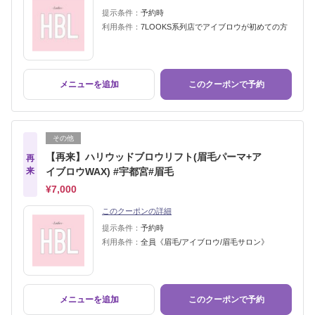
提示条件：
予約時
利用条件：
7LOOKS系列店でアイブロウが初めての方
メニューを追加
このクーポンで予約
その他
【再来】ハリウッドブロウリフト(眉毛パーマ+ア
再
来
イブロウWAX) #宇都宮#眉毛
¥7,000
このクーポンの詳細
提示条件：
予約時
利用条件：
全員《眉毛/アイブロウ/眉毛サロン》
メニューを追加
このクーポンで予約