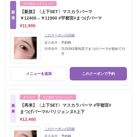
その他まつげメニュー
【新規】〈上下SET〉マスカラパーマ
新
規
￥12400→￥11900 #宇都宮#まつげパーマ
¥11,900
このクーポンの詳細
提示条件：
予約時
利用条件：
7LOOKS系列店でまつげパーマが初めての
方
メニューを追加
このクーポンで予約
まつエク
その他まつげメニュー
【再来】〈上下SET〉マスカラパーマ #宇都宮#
再
来
まつげパーマ#パリジェンヌ#上下
¥12,400
このクーポンの詳細
提示条件：
予約時