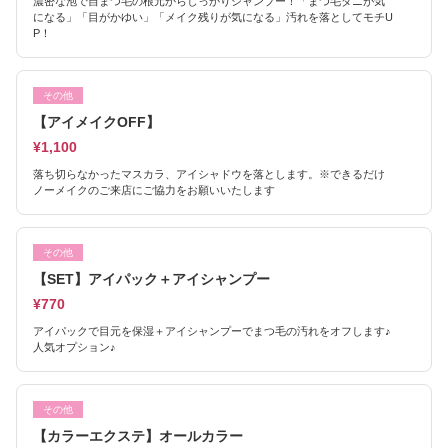
濃密な泡で自まつ毛の根元からしっかりシャンプー！「まつ毛ダニが気
になる」「目がかゆい」「メイク残りが気になる」汚れを落としてモチU
P！
その他
【アイメイクOFF】
¥1,100
落ち切らなかったマスカラ、アイシャドウを落とします。※できるだけ
ノーメイクのご来店にご協力をお願いいたします
その他
【SET】アイパック＋アイシャンプー
¥770
アイパックで目元を保湿＋アイシャンプーでまつ毛の汚れをオフします♪
人気オプション♪
その他
【カラーエクステ】オールカラー