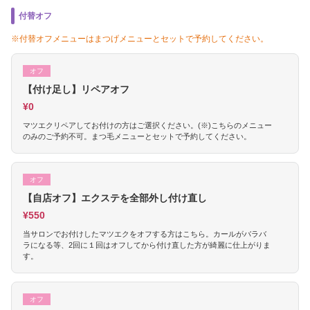
付替オフ
※付替オフメニューはまつげメニューとセットで予約してください。
オフ
【付け足し】リペアオフ
¥0
マツエクリペアしてお付けの方はご選択ください。(※)こちらのメニュー
のみのご予約不可。まつ毛メニューとセットで予約してください。
オフ
【自店オフ】エクステを全部外し付け直し
¥550
当サロンでお付けしたマツエクをオフする方はこちら。カールがバラバ
ラになる等、2回に１回はオフしてから付け直した方が綺麗に仕上がりま
す。
オフ