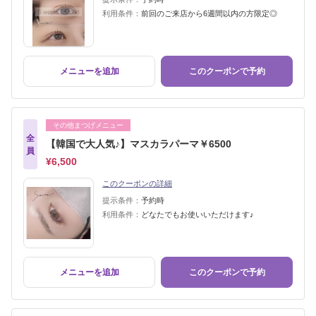
利用条件：
前回のご来店から6週間以内の方限定◎
メニューを追加
このクーポンで予約
その他まつげメニュー
全
【韓国で大人気♪】マスカラパーマ￥6500
員
¥6,500
このクーポンの詳細
提示条件：
予約時
利用条件：
どなたでもお使いいただけます♪
メニューを追加
このクーポンで予約