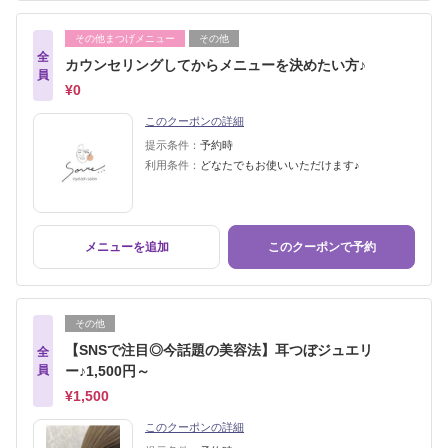
その他まつげメニュー
その他
全
カウンセリングしてからメニューを決めたい方♪
員
¥0
このクーポンの詳細
提示条件：
予約時
利用条件：
どなたでもお使いいただけます♪
メニューを追加
このクーポンで予約
その他
【SNSで注目◎今話題の美容法】耳つぼジュエリ
全
員
ー♪1,500円～
¥1,500
このクーポンの詳細