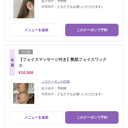
提示条件：
予約時
利用条件：
どなたでもお使いいただけます♪
メニューを追加
このクーポンで予約
その他
【フェイスマッサージ付き】艶肌フェイスワック
全
員
ス
¥10,500
このクーポンの詳細
提示条件：
予約時
利用条件：
どなたでもお使いいただけます♪
メニューを追加
このクーポンで予約