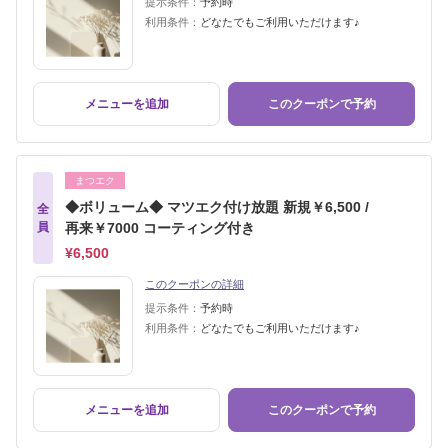
提示条件：
予約時
利用条件：
どなたでもご利用いただけます♪
メニューを追加
このクーポンで予約
まつエク
◆ボリューム◆ マツエク付け放題 新規￥6,500 /
全
員
再来￥7000 コーティング付き
¥6,500
このクーポンの詳細
提示条件：
予約時
利用条件：
どなたでもご利用いただけます♪
メニューを追加
このクーポンで予約