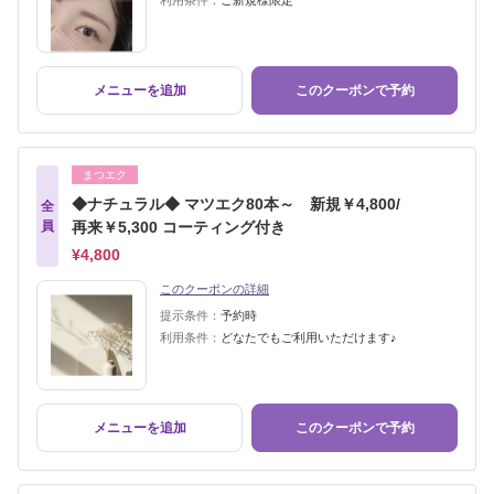
利用条件：
ご新規様限定
メニューを追加
このクーポンで予約
まつエク
◆ナチュラル◆ マツエク80本～ 新規￥4,800/
全
員
再来￥5,300 コーティング付き
¥4,800
このクーポンの詳細
提示条件：
予約時
利用条件：
どなたでもご利用いただけます♪
メニューを追加
このクーポンで予約