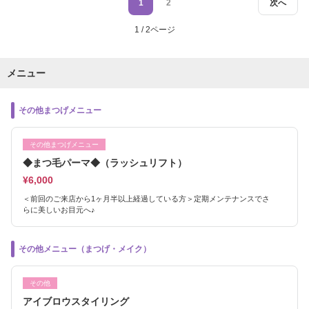
1
2
次へ
1 / 2ページ
メニュー
その他まつげメニュー
その他まつげメニュー
◆まつ毛パーマ◆（ラッシュリフト）
¥6,000
＜前回のご来店から1ヶ月半以上経過している方＞定期メンテナンスでさ
らに美しいお目元へ♪
その他メニュー（まつげ・メイク）
その他
アイブロウスタイリング