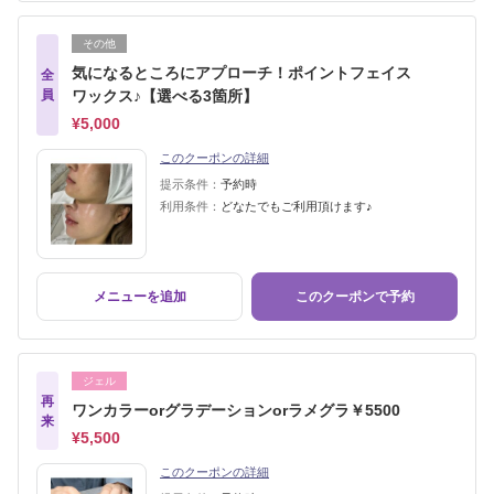
その他
気になるところにアプローチ！ポイントフェイス
全
員
ワックス♪【選べる3箇所】
¥5,000
このクーポンの詳細
提示条件：
予約時
利用条件：
どなたでもご利用頂けます♪
メニューを追加
このクーポンで予約
ジェル
再
ワンカラーorグラデーションorラメグラ￥5500
来
¥5,500
このクーポンの詳細