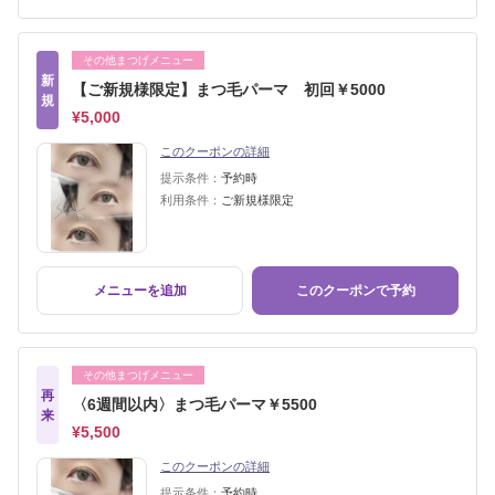
その他まつげメニュー
新
【ご新規様限定】まつ毛パーマ 初回￥5000
規
¥5,000
このクーポンの詳細
提示条件：
予約時
利用条件：
ご新規様限定
メニューを追加
このクーポンで予約
その他まつげメニュー
再
〈6週間以内〉まつ毛パーマ￥5500
来
¥5,500
このクーポンの詳細
提示条件：
予約時