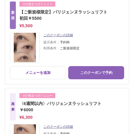
その他まつげメニュー
【ご新規様限定】パリジェンヌラッシュリフト
新
規
初回￥5500
¥5,500
このクーポンの詳細
提示条件：
予約時
利用条件：
ご新規様限定
メニューを追加
このクーポンで予約
その他まつげメニュー
〈6週間以内〉パリジェンヌラッシュリフト
再
来
￥6000
¥6,300
このクーポンの詳細
提示条件：
予約時