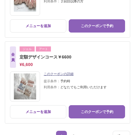
利用条件：
２回目以降の方
メニューを追加
このクーポンで予約
ジェル
アート
全
定額デザインコース￥6600
員
¥6,600
このクーポンの詳細
提示条件：
予約時
利用条件：
どなたでもご利用いただけます
メニューを追加
このクーポンで予約