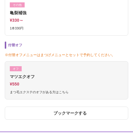
その他
亀裂補強
¥330～
1本330円
付替オフ
※付替オフメニューはまつげメニューとセットで予約してください。
オフ
マツエクオフ
¥550
まつ毛エクステのオフがある方はこちら
ブックマークする