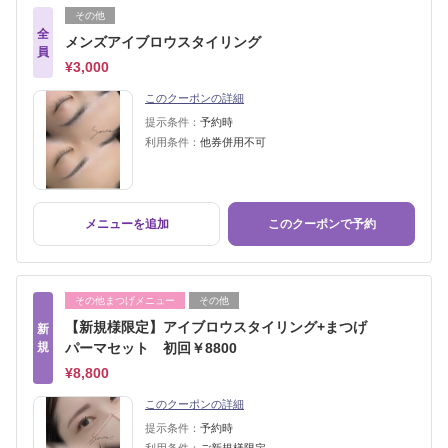
その他
全
メンズアイブロウスタイリング
員
¥3,000
このクーポンの詳細
提示条件：
予約時
利用条件：
他券併用不可
メニューを追加
このクーポンで予約
その他まつげメニュー
その他
【新規様限定】アイブロウスタイリング+まつげ
新
規
パーマセット 初回￥8800
¥8,800
このクーポンの詳細
提示条件：
予約時