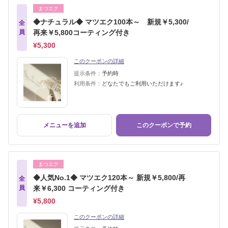
まつエク
◆ナチュラル◆ マツエク100本～ 新規￥5,300/
全
員
再来￥5,800コーティング付き
¥5,300
このクーポンの詳細
提示条件：
予約時
利用条件：
どなたでもご利用いただけます♪
メニューを追加
このクーポンで予約
まつエク
◆人気No.1◆ マツエク120本～ 新規￥5,800/再
全
員
来￥6,300 コーティング付き
¥5,800
このクーポンの詳細