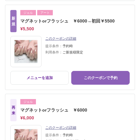
ジェル
アート
新
マグネットorフラッシュ ￥6000→初回￥5500
規
¥5,500
このクーポンの詳細
提示条件：
予約時
利用条件：
ご新規様限定
メニューを追加
このクーポンで予約
ジェル
再
マグネットorフラッシュ ￥6000
来
¥6,000
このクーポンの詳細
提示条件：
予約時