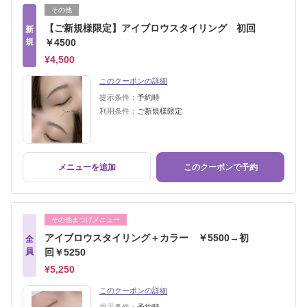
その他
【ご新規様限定】アイブロウスタイリング 初回
新
規
￥4500
¥4,500
このクーポンの詳細
提示条件：
予約時
利用条件：
ご新規様限定
メニューを追加
このクーポンで予約
その他まつげメニュー
アイブロウスタイリング＋カラー ￥5500→初
全
員
回￥5250
¥5,250
このクーポンの詳細