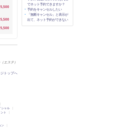
でネット予約できますか？
5,500
予約をキャンセルしたい
「無断キャンセル」と表示が
5,500
出て、ネット予約ができない
5,500
ー（エステ）
ージトップへ
イシャル
メント
ョン