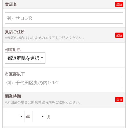
貴店名
貴店ご住所
※未定の場合はおおよそのエリアをご記入ください。
都道府県
市区郡以下
開業時期
※未開業の場合は開業希望時期をご選択ください。
年
月