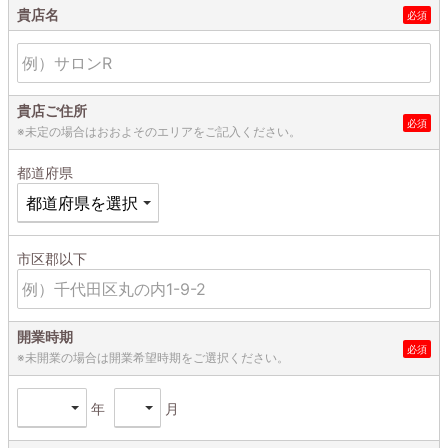
貴店名
貴店ご住所
※未定の場合はおおよそのエリアをご記入ください。
都道府県
市区郡以下
開業時期
※未開業の場合は開業希望時期をご選択ください。
年
月