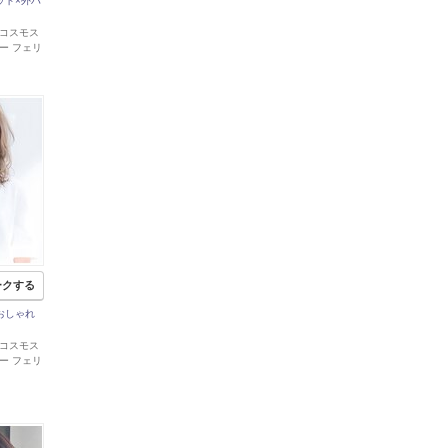
ェット×外ハ
 郡山コスモス
ー フェリ
ークする
感おしゃれ
 郡山コスモス
ー フェリ