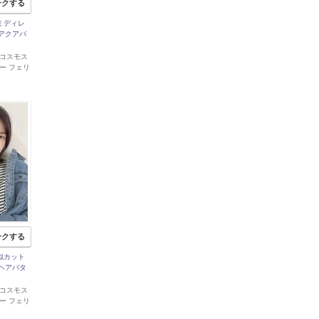
ークする
るミディレ
.アクアバ
 郡山コスモス
ー フェリ
ークする
顔似カット
.ヘアバタ
 郡山コスモス
ー フェリ