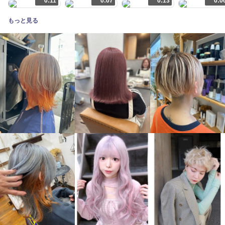
0:11
0:07
0:13
0:0
もっと見る