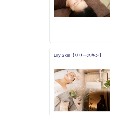
Lily Skin【リリースキン】
リラク
エステ