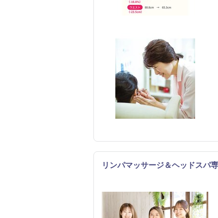
リンパマッサージ＆ヘッドスパ専
リラク
エステ
リフレッ