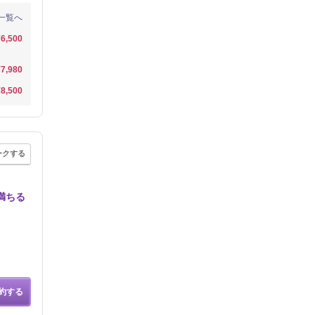
一覧へ
¥6,500
¥7,980
¥8,500
ークする
満ちる
約する