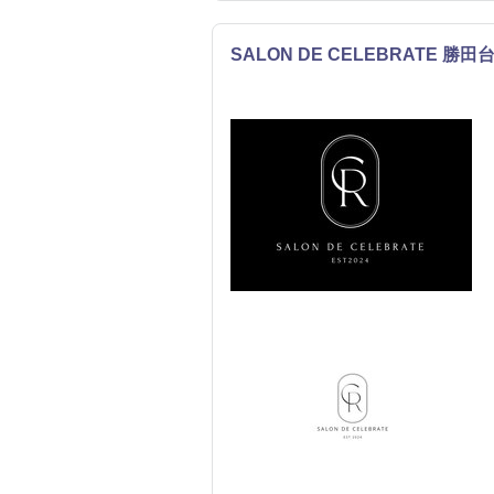
SALON DE CELEBRATE 勝田
ネイル
エステ
まつげ・