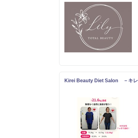
Kirei Beauty Diet Salon －
エステ
リラク