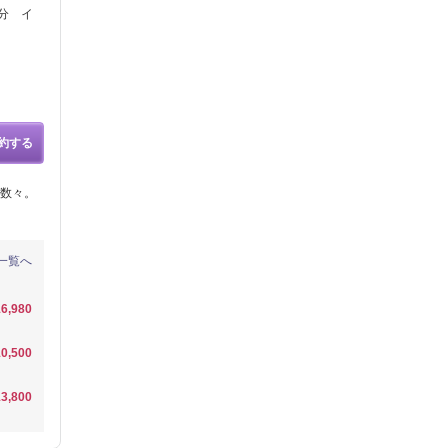
分 イ
約する
数々。
一覧へ
6,980
0,500
3,800