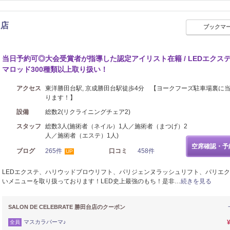
台店
ブックマ
メイク
当日予約可◎大会受賞者が指導した認定アイリスト在籍 / LEDエクステ
マロッド300種類以上取り扱い！
アクセス
東洋勝田台駅, 京成勝田台駅徒歩4分 【ヨークフーズ駐車場裏に
ります！】
設備
総数2(リクライニングチェア2)
スタッフ
総数3人(施術者（ネイル）1人／施術者（まつげ）2
人／施術者（エステ）1人)
空席確認・予
ブログ
265件
口コミ
458件
UP
LEDエクステ、ハリウッドブロウリフト、パリジェンヌラッシュリフト、パリエ
いメニューを取り扱っております！LED史上最強のもち！是非…
続きを見る
SALON DE CELEBRATE 勝田台店のクーポン
マスカラパーマ♪
全員