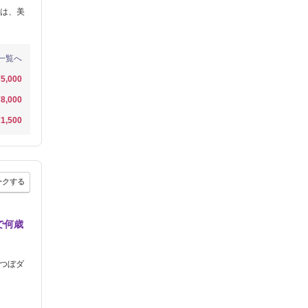
は、美
一覧へ
¥5,000
¥8,000
¥1,500
ークする
で何歳
耳つぼダ