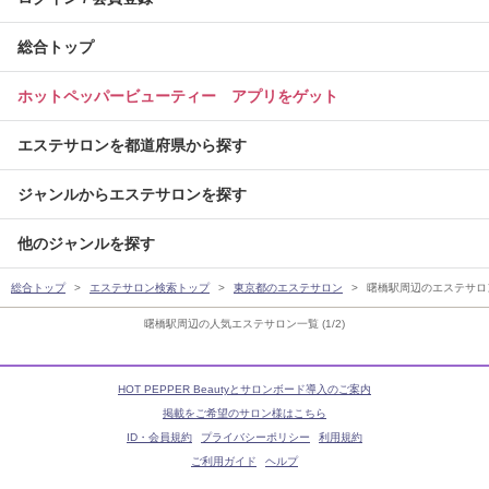
総合トップ
ホットペッパービューティー アプリをゲット
エステサロンを都道府県から探す
ジャンルからエステサロンを探す
他のジャンルを探す
総合トップ
エステサロン検索トップ
東京都のエステサロン
曙橋駅周辺のエステサロ
曙橋駅周辺の人気エステサロン一覧 (1/2)
HOT PEPPER Beautyとサロンボード導入のご案内
掲載をご希望のサロン様はこちら
ID・会員規約
プライバシーポリシー
利用規約
ご利用ガイド
ヘルプ