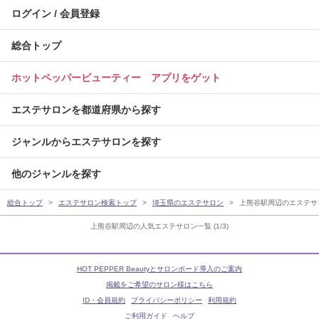
ログイン / 会員登録
総合トップ
ホットペッパービューティー アプリをゲット
エステサロンを都道府県から探す
ジャンルからエステサロンを探す
他のジャンルを探す
総合トップ
エステサロン検索トップ
埼玉県のエステサロン
上熊谷駅周辺のエステサ
上熊谷駅周辺の人気エステサロン一覧 (1/3)
HOT PEPPER Beautyとサロンボード導入のご案内
掲載をご希望のサロン様はこちら
ID・会員規約
プライバシーポリシー
利用規約
ご利用ガイド
ヘルプ