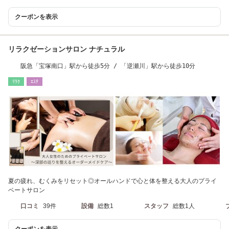
クーポンを表示
リラクゼーションサロン ナチュラル
阪急「宝塚南口」駅から徒歩5分 / 「逆瀬川」駅から徒歩10分
ﾘﾗｸ
ｴｽﾃ
夏の疲れ、むくみをリセット◎オールハンドで心と体を整える大人のプライ
ベートサロン
口コミ
39件
設備
総数1
スタッフ
総数1人
クーポンを表示