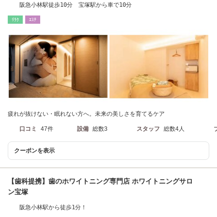
阪急小林駅徒歩10分 宝塚駅から車で10分
ﾘﾗｸ
ｴｽﾃ
疲れが抜けない・眠れない方へ。未来の美しさを育てるケア
口コミ
47件
設備
総数3
スタッフ
総数4人
クーポンを表示
【歯科提携】歯のホワイトニング専門店 ホワイトニングサロ
ン宝塚
阪急小林駅から徒歩1分！