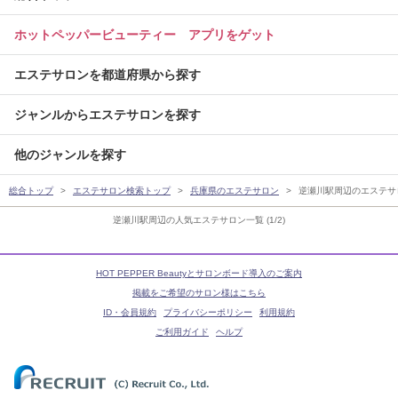
ホットペッパービューティー アプリをゲット
エステサロンを都道府県から探す
ジャンルからエステサロンを探す
他のジャンルを探す
総合トップ
エステサロン検索トップ
兵庫県のエステサロン
逆瀬川駅周辺のエステサ
逆瀬川駅周辺の人気エステサロン一覧 (1/2)
HOT PEPPER Beautyとサロンボード導入のご案内
掲載をご希望のサロン様はこちら
ID・会員規約
プライバシーポリシー
利用規約
ご利用ガイド
ヘルプ