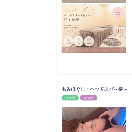
もみほぐし・ヘッドスパ～椿～
リラク
エステ