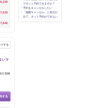
6,150
でネット予約できますか？
予約をキャンセルしたい
「無断キャンセル」と表示が
7,030
出て、ネット予約ができない
7,040
ークする
よいマ
銀行尼崎
約する