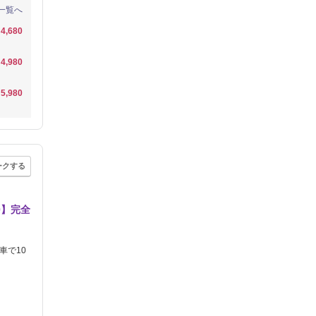
一覧へ
4,680
4,980
5,980
ークする
0】完全
車で10