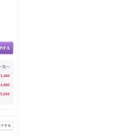
約する
一覧へ
3,480
4,980
5,500
ークする