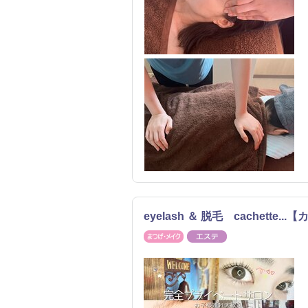
eyelash ＆ 脱毛 cachette..
まつげ・メイク
エステ