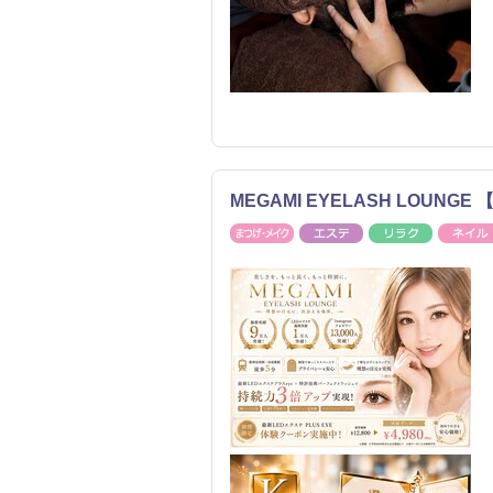
MEGAMI EYELASH LOU
まつげ・メイク
エステ
リラク