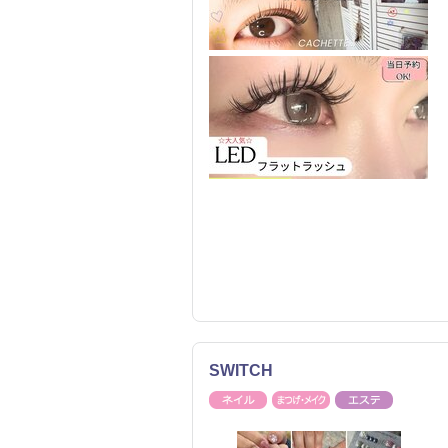
SWITCH
ネイル
まつげ・メイク
エステ