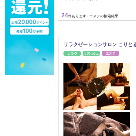
24
件あります - エステの検索結果
リラクゼーションサロン こりとる
リラク
リフレッシュ
エステ