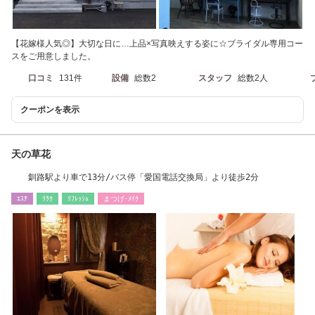
【花嫁様人気◎】大切な日に…上品×写真映えする姿に☆ブライダル専用コー
スをご用意しました。
口コミ
131件
設備
総数2
スタッフ
総数2人
クーポンを表示
天の草花
釧路駅より車で13分/バス停「愛国電話交換局」より徒歩2分
ｴｽﾃ
ﾘﾗｸ
ﾘﾌﾚｯｼｭ
まつげ･ﾒｲｸ