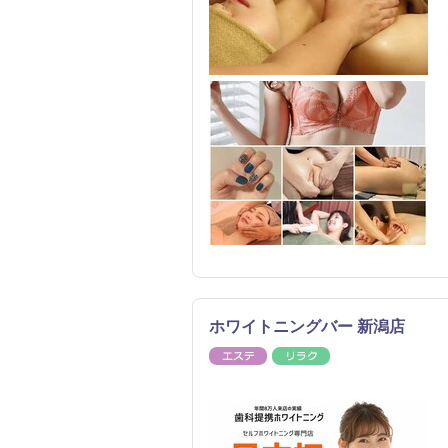
ホワイトニングバー 新潟店
エステ
リラク