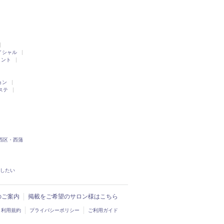
イシャル
メント
ョン
ステ
西区・西蒲
したい
入のご案内
掲載をご希望のサロン様はこちら
利用規約
プライバシーポリシー
ご利用ガイド