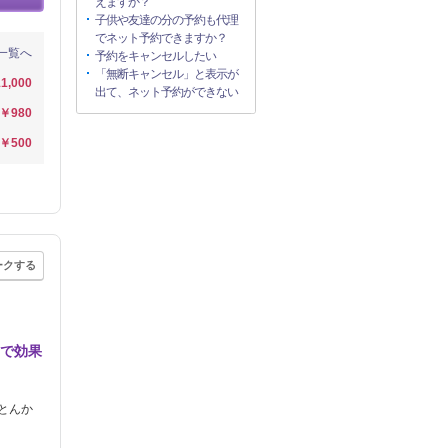
えますか？
子供や友達の分の予約も代理
でネット予約できますか？
一覧へ
予約をキャンセルしたい
「無断キャンセル」と表示が
1,000
出て、ネット予約ができない
￥980
￥500
ークする
間で効果
とんか