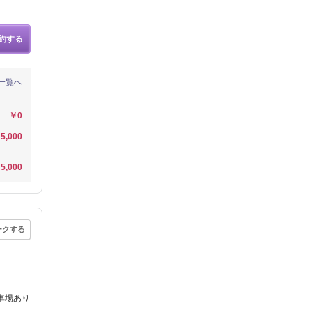
約する
一覧へ
￥0
5,000
5,000
ークする
車場あり