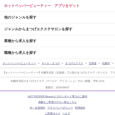
ホットペッパービューティー アプリをゲット
他のジャンルを探す
ジャンルからまつげエクステサロンを探す
業種から求人を探す
職種から求人を探す
ホットペッパービューティー
ネイル・まつげ
まつげエクステ
北海道
札幌市
【ホットペッパービューティー】札幌市北区（北海道）で人気のまつげエクステ（マツエク・ア
札幌市北区のまつげエクステ（マツエク・アイラッシュ）サロン検索・予約 (1/3)
更新日：2026/08/07
HOT PEPPER Beautyとサロンボード導入のご案内
掲載をご希望のサロン様はこちら
ID・会員規約
プライバシーポリシー
利用規約
ご利用ガイド
ヘルプ