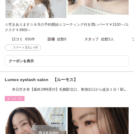
☆空きあります☆８月の予約開始☆コーティング付き潤いパーマ￥3100～/エ
クステ￥3800～
口コミ
650件
設備
総数6
スタッフ
総数5人
スマート支払いOK
クーポンを表示
Lumos eyelash salon 【ルーモス】
本日空き有【最終20時受付】札幌駅北口、東側出口から徒歩１分！駅チ
カ♪
まつげ･ﾒｲｸ