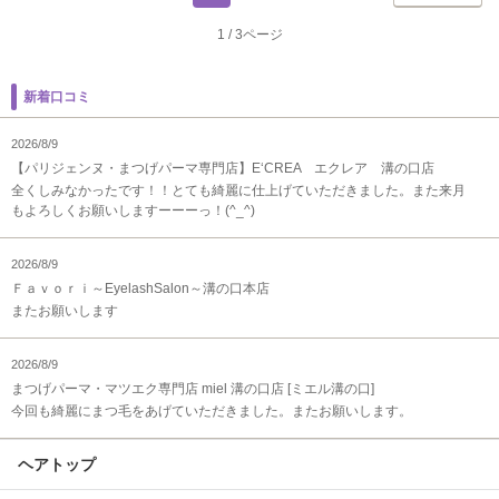
1
/
3ページ
新着口コミ
2026/8/9
【パリジェンヌ・まつげパーマ専門店】E‘CREA エクレア 溝の口店
全くしみなかったです！！とても綺麗に仕上げていただきました。また来月
もよろしくお願いしますーーーっ！(^_^)
2026/8/9
Ｆａｖｏｒｉ～EyelashSalon～溝の口本店
またお願いします
2026/8/9
まつげパーマ・マツエク専門店 miel 溝の口店 [ミエル溝の口]
今回も綺麗にまつ毛をあげていただきました。またお願いします。
ヘアトップ