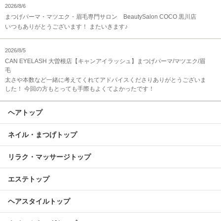
2026/8/6
まつげパーマ・マツエク・眉毛専門サロン BeautySalon COCO 黒川店
いつもありがとうございます！ またいきます♪
2026/8/5
CAN EYELASH 大曽根店【キャンアイラッシュ】まつげパーマ/マツエク/眉
毛
太さや本数など一緒に考えてくれてアドバイスくださりありがとうございま
した！ 今回の方もとっても手際もよくてよかったです！
ヘアトップ
ネイル・まつげトップ
リラク・マッサージトップ
エステトップ
ヘアスタイルトップ