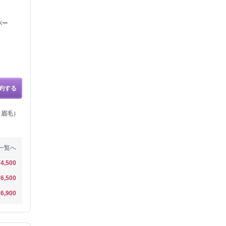
パー
約する
（眉毛）
一覧へ
¥4,500
¥6,500
¥6,900