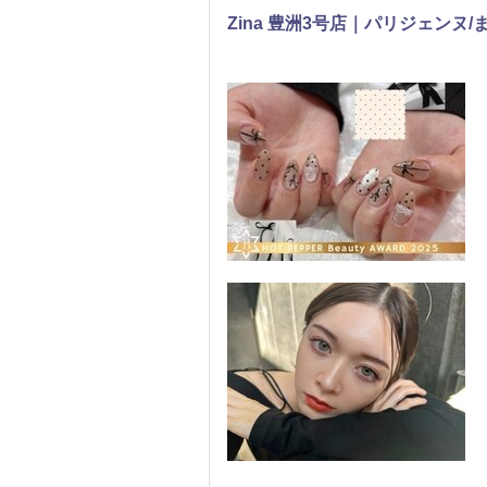
Zina 豊洲3号店｜パリジェンヌ
ネイル
まつげ・メイク
エステ