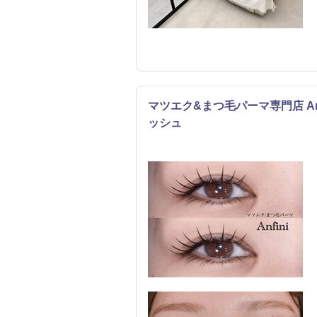
マツエク&まつ毛パーマ専門店 An
ッシュ
まつげ・メイク
ネイル