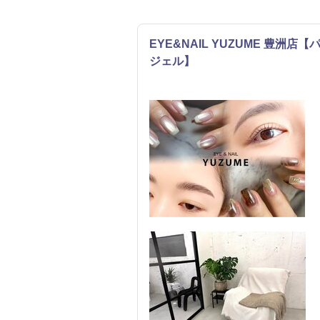
EYE&NAIL YUZUME 豊洲
ジェル】
ネイル
まつげ・メイク