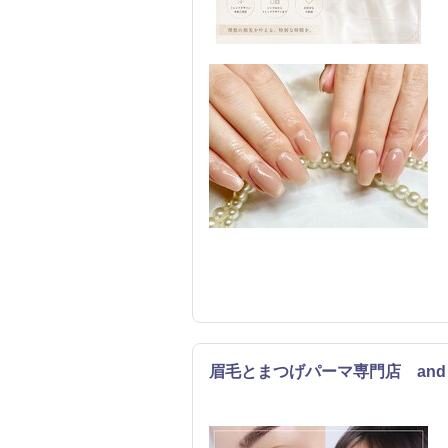
眉毛とまつげパーマ専門店 and 
まつげ・メイク
エステ
リラク