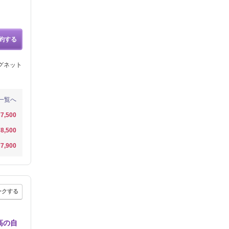
約する
グネット
一覧へ
¥7,500
¥8,500
¥7,900
ークする
高の自