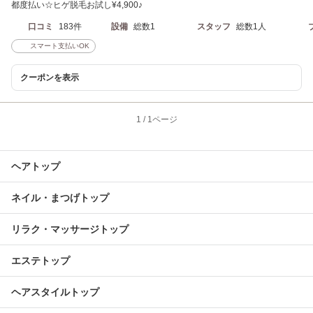
都度払い☆ヒゲ脱毛お試し¥4,900♪
口コミ
183件
設備
総数1
スタッフ
総数1人
スマート支払いOK
クーポンを表示
1
/
1ページ
ヘアトップ
ネイル・まつげトップ
リラク・マッサージトップ
エステトップ
ヘアスタイルトップ