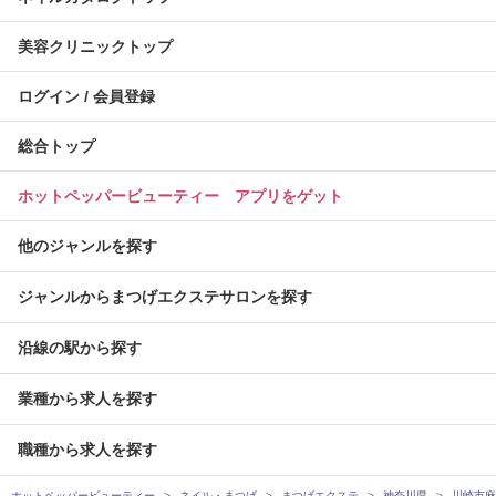
美容クリニックトップ
ログイン / 会員登録
総合トップ
ホットペッパービューティー アプリをゲット
他のジャンルを探す
ジャンルからまつげエクステサロンを探す
沿線の駅から探す
業種から求人を探す
職種から求人を探す
ホットペッパービューティー
ネイル・まつげ
まつげエクステ
神奈川県
川崎市麻