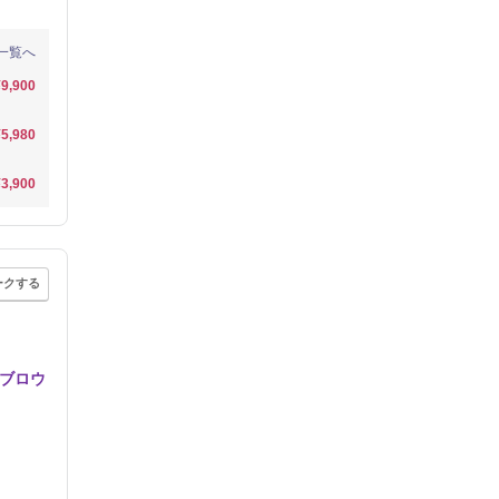
一覧へ
¥9,900
¥5,980
¥3,900
ークする
イブロウ