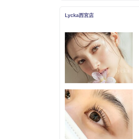
Lycka西宮店
まつげ・メイク