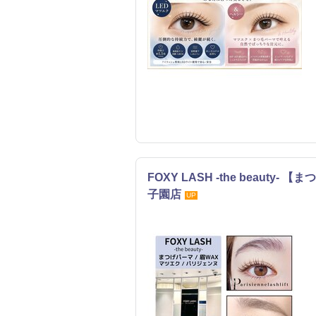
FOXY LASH -the beauty
子園店
UP
まつげ・メイク
エステ