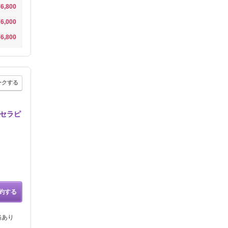
¥6,800
¥6,000
¥6,800
ークする
●セラピ
約する
格あり