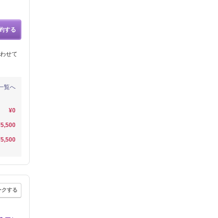
約する
わせて
一覧へ
¥0
¥5,500
¥5,500
ークする