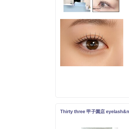
Thirty three 甲子園店 eyelash&n
ネイル
まつげ・メイク
エステ