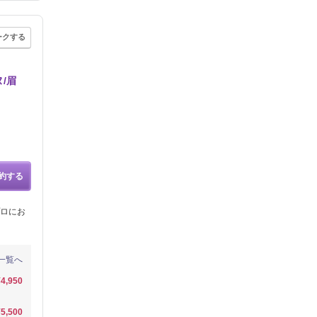
ークする
/眉
約する
ロにお
一覧へ
¥4,950
¥5,500