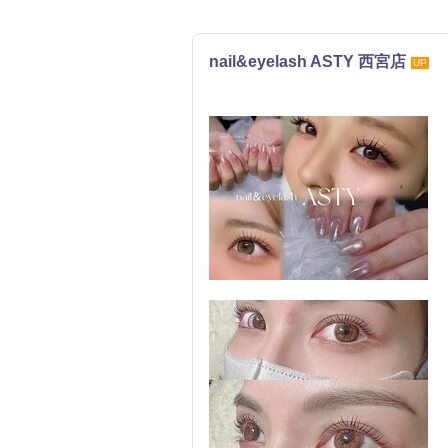
nail&eyelash ASTY 西宮店
UP
ネイル
まつげ・メイク