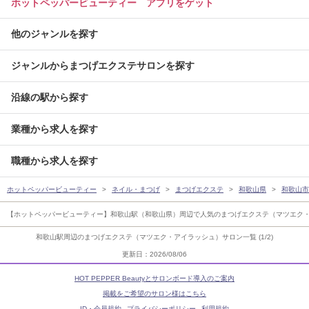
ホットペッパービューティー アプリをゲット
他のジャンルを探す
ジャンルからまつげエクステサロンを探す
沿線の駅から探す
業種から求人を探す
職種から求人を探す
ホットペッパービューティー
ネイル・まつげ
まつげエクステ
和歌山県
和歌山市
【ホットペッパービューティー】和歌山駅（和歌山県）周辺で人気のまつげエクステ（マツエク
和歌山駅周辺のまつげエクステ（マツエク・アイラッシュ）サロン一覧 (1/2)
更新日：2026/08/06
HOT PEPPER Beautyとサロンボード導入のご案内
掲載をご希望のサロン様はこちら
ID・会員規約
プライバシーポリシー
利用規約