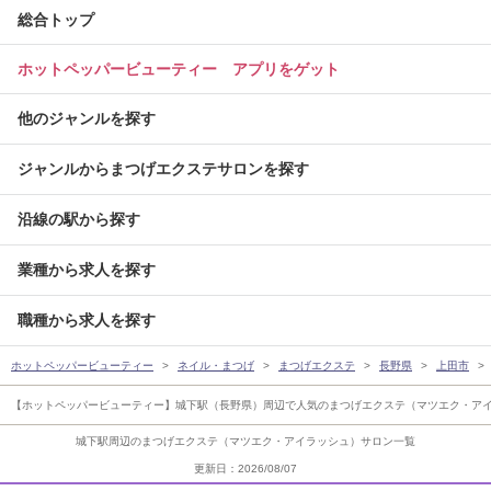
総合トップ
ホットペッパービューティー アプリをゲット
他のジャンルを探す
ジャンルからまつげエクステサロンを探す
沿線の駅から探す
業種から求人を探す
職種から求人を探す
ホットペッパービューティー
ネイル・まつげ
まつげエクステ
長野県
上田市
【ホットペッパービューティー】城下駅（長野県）周辺で人気のまつげエクステ（マツエク・ア
城下駅周辺のまつげエクステ（マツエク・アイラッシュ）サロン一覧
更新日：2026/08/07