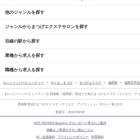
他のジャンルを探す
ジャンルからまつげエクステサロンを探す
沿線の駅から探す
業種から求人を探す
職種から求人を探す
ホットペッパービューティー
ネイル・まつげ
まつげエクステ
福岡県
福岡市早良
【ホットペッパービューティー】西新駅（福岡県）周辺で人気のまつげエクステ（マツエク・ア
西新駅周辺のまつげエクステ（マツエク・アイラッシュ）サロン一覧 (1/2)
更新日：2026/08/08
HOT PEPPER Beautyとサロンボード導入のご案内
掲載をご希望のサロン様はこちら
ID・会員規約
プライバシーポリシー
利用規約