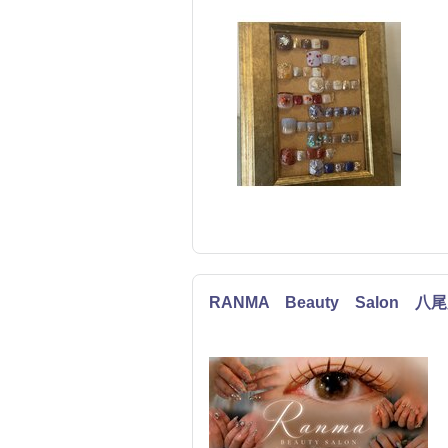
RANMA Beauty Salon 八
ネイル
まつげ・メイク