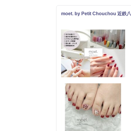
moet. by Petit Chouchou 近鉄
ネイル
まつげ・メイク