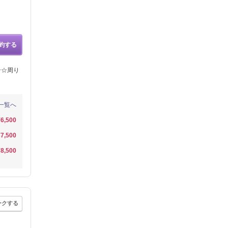
約する
ン☆周り
一覧へ
¥6,500
¥7,500
¥8,500
ークする