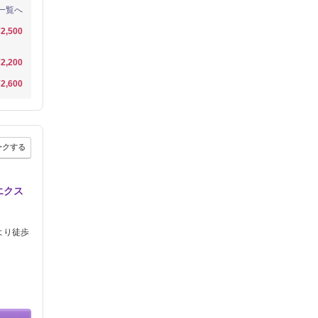
一覧へ
¥2,500
¥2,200
¥2,600
ークする
エクス
より徒歩