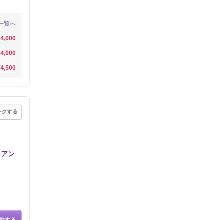
一覧へ
¥4,000
¥4,000
¥4,500
ークする
ュアン