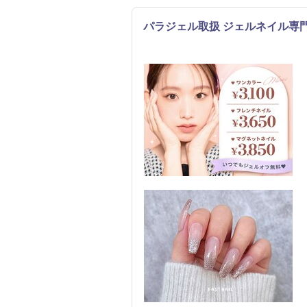
パラジェル取扱 ジェルネイル専門 
ネイル
リラク
エステ