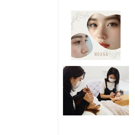
まつげ・メイク
ネイル