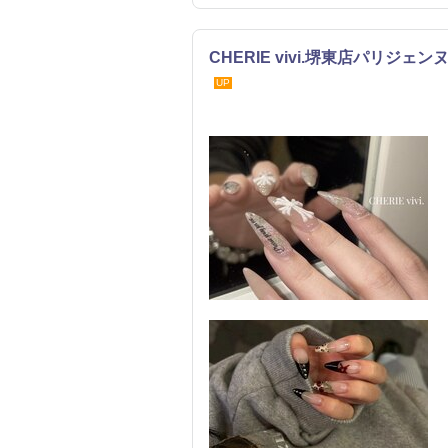
CHERIE vivi.堺東店パリジ
UP
ネイル
まつげ・メイク
エステ