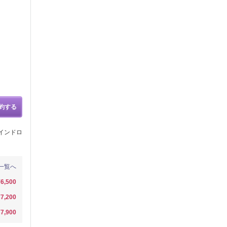
約する
バインドロ
一覧へ
¥6,500
¥7,200
¥7,900