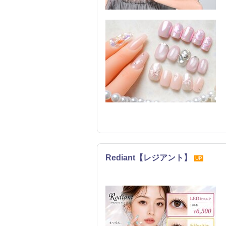
Rediant【レジアント】
UP
ネイル
まつげ・メイク
エステ