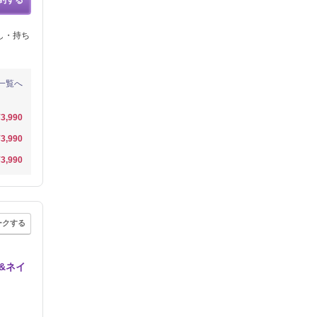
約する
し・持ち
一覧へ
¥3,990
¥3,990
¥3,990
ークする
&ネイ