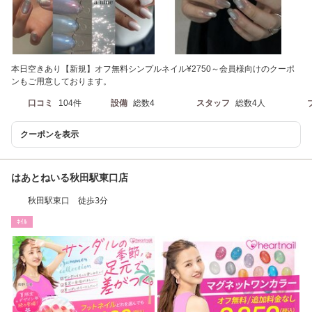
本日空きあり【新規】オフ無料シンプルネイル¥2750～会員様向けのクーポ
ンもご用意しております。
口コミ
104件
設備
総数4
スタッフ
総数4人
クーポンを表示
はあとねいる秋田駅東口店
秋田駅東口 徒歩3分
ﾈｲﾙ