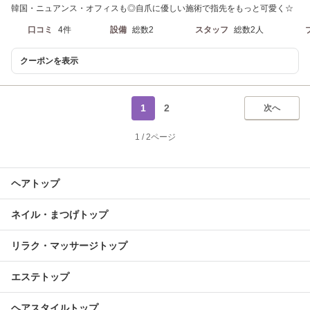
韓国・ニュアンス・オフィスも◎自爪に優しい施術で指先をもっと可愛く☆
口コミ
4件
設備
総数2
スタッフ
総数2人
クーポンを表示
1
2
次へ
1
/
2ページ
ヘアトップ
ネイル・まつげトップ
リラク・マッサージトップ
エステトップ
ヘアスタイルトップ