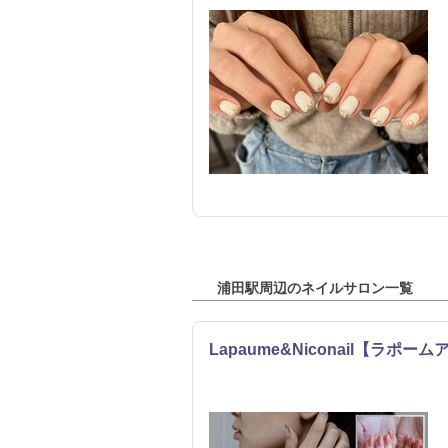
浦田駅周辺のネイルサロン一覧
Lapaume&Niconail【ラポー
エステ
リラク
ネイル