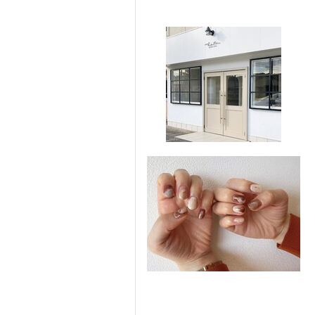
ネイル
まつげ・メイク
エステ