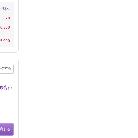
一覧へ
¥0
¥6,300
¥5,900
ークする
似合わ
約する