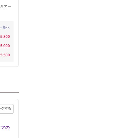
きアー
一覧へ
¥5,800
¥5,000
¥5,500
ークする
ケアの