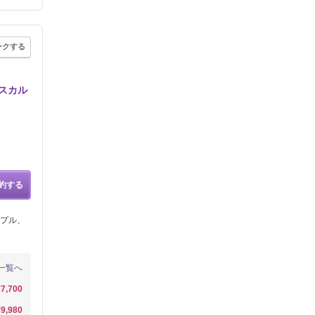
ークする
スカル
約する
プル、
一覧へ
¥7,700
¥9,980