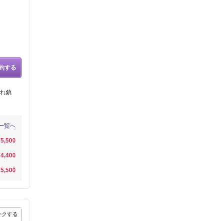
約する
れ鎮
一覧へ
¥5,500
¥4,400
¥5,500
ークする