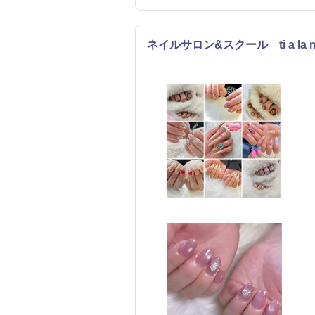
ネイルサロン&スクール ti a la 
ネイル