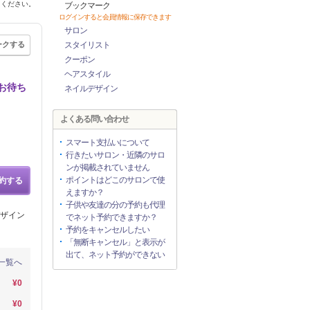
てください。
ブックマーク
ログインすると会員情報に保存できます
サロン
ークする
スタイリスト
クーポン
ヘアスタイル
お待ち
ネイルデザイン
よくある問い合わせ
スマート支払いについて
行きたいサロン・近隣のサロ
ンが掲載されていません
ポイントはどこのサロンで使
約する
えますか？
子供や友達の分の予約も代理
ザイン
でネット予約できますか？
予約をキャンセルしたい
「無断キャンセル」と表示が
出て、ネット予約ができない
一覧へ
¥0
¥0