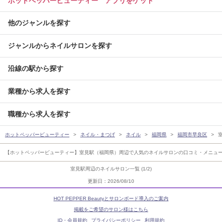
ホットペッパービューティー アプリをゲット
他のジャンルを探す
ジャンルからネイルサロンを探す
沿線の駅から探す
業種から求人を探す
職種から求人を探す
ホットペッパービューティー
ネイル・まつげ
ネイル
福岡県
福岡市早良区
【ホットペッパービューティー】室見駅（福岡県）周辺で人気のネイルサロンの口コミ・メニュー
室見駅周辺のネイルサロン一覧 (1/2)
更新日：2026/08/10
HOT PEPPER Beautyとサロンボード導入のご案内
掲載をご希望のサロン様はこちら
ID・会員規約
プライバシーポリシー
利用規約