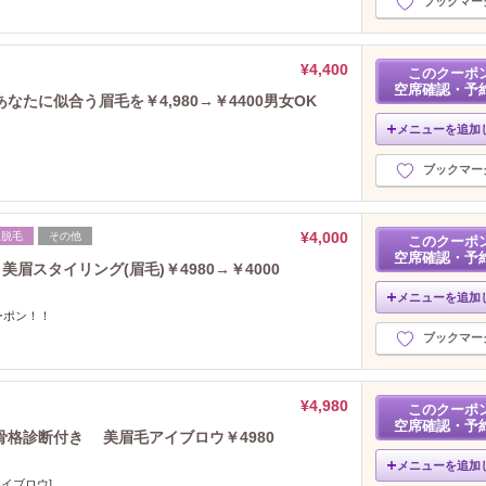
ブックマー
¥4,400
このクーポ
空席確認・予
たに似合う眉毛を￥4,980→￥4400男女OK
メニューを追加
ブックマー
¥4,000
脱毛
その他
このクーポ
空席確認・予
美眉スタイリング(眉毛)￥4980→￥4000
メニューを追加
ーポン！！
ブックマー
¥4,980
このクーポ
空席確認・予
格診断付き 美眉毛アイブロウ￥4980
メニューを追加
アイブロウ]