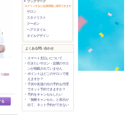
ブックマーク
ログインすると会員情報に保存できます
サロン
スタイリスト
クーポン
ヘアスタイル
ネイルデザイン
よくある問い合わせ
スマート支払いについて
行きたいサロン・近隣のサロ
ンが掲載されていません
ポイントはどこのサロンで使
ロウ講師
えますか？
子供や友達の分の予約も代理
でネット予約できますか？
予約をキャンセルしたい
「無断キャンセル」と表示が
する
出て、ネット予約ができない