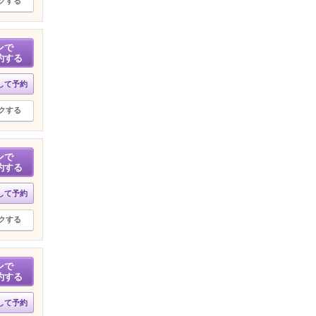
クする
ンで
約する
して予約
クする
ンで
約する
して予約
クする
ンで
約する
して予約