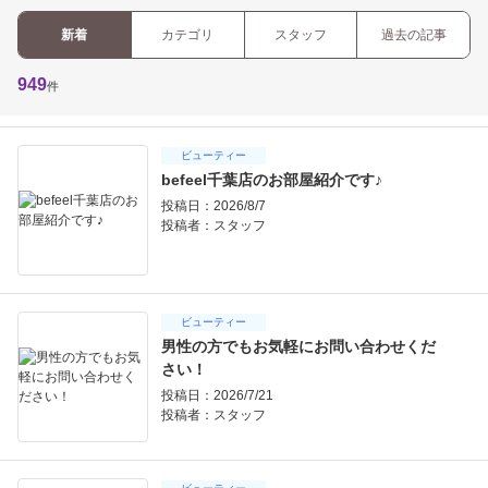
新着
カテゴリ
スタッフ
過去の記事
949
件
ビューティー
befeel千葉店のお部屋紹介です♪
投稿日：2026/8/7
投稿者：
スタッフ
ビューティー
男性の方でもお気軽にお問い合わせくだ
さい！
投稿日：2026/7/21
投稿者：
スタッフ