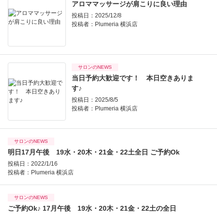
アロママッサージが肩こりに良い理由
投稿日：2025/12/8
投稿者：
Plumeria 横浜店
サロンのNEWS
当日予約大歓迎です！ 本日空きありま
す♪
投稿日：2025/8/5
投稿者：
Plumeria 横浜店
サロンのNEWS
明日17月午後 19水・20木・21金・22土全日 ご予約Ok
投稿日：2022/1/16
投稿者：
Plumeria 横浜店
サロンのNEWS
ご予約Ok♪ 17月午後 19水・20木・21金・22土の全日