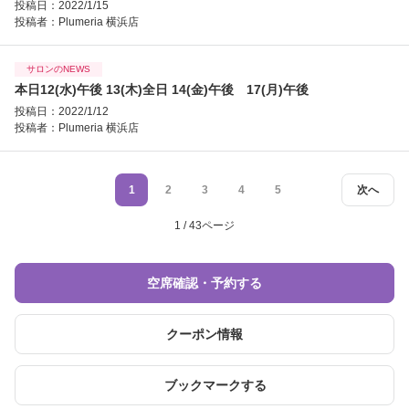
投稿日：2022/1/15
投稿者：
Plumeria 横浜店
サロンのNEWS
本日12(水)午後 13(木)全日 14(金)午後 17(月)午後
投稿日：2022/1/12
投稿者：
Plumeria 横浜店
1
2
3
4
5
次へ
1 / 43ページ
空席確認・予約する
クーポン情報
ブックマークする