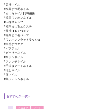
#天神ネイル
#福岡まつ毛ネイル
#まつ毛ネイル同時施術
#韓国ワンホンネイル
#天神スカルプ
#福岡まつ毛エクステ
#天神LEDまつエク
#福岡まつ毛パーマ
#ワンホンフラットラッシュ
#束感まつエク
#パラジェル
#ガーリーネイル
#リボンネイル
#フレンチネイル
#手描きアートネイル
#推しネイル
#痛ネイル
#美フォルムネイル
おすすめクーポン
スカルプ
アート