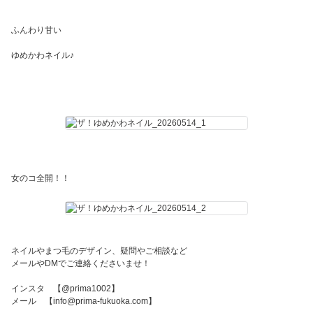
ふんわり甘い
ゆめかわネイル♪
女のコ全開！！
ネイルやまつ毛のデザイン、疑問やご相談など
メールやDMでご連絡くださいませ！
インスタ 【@prima1002】
メール 【info@prima-fukuoka.com】