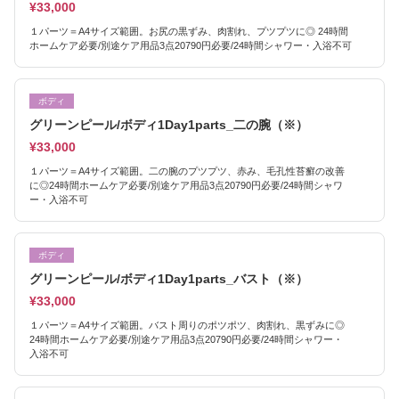
¥33,000
１パーツ＝A4サイズ範囲。お尻の黒ずみ、肉割れ、プツプツに◎ 24時間
ホームケア必要/別途ケア用品3点20790円必要/24時間シャワー・入浴不可
ボディ
グリーンピール/ボディ1Day1parts_二の腕（※）
¥33,000
１パーツ＝A4サイズ範囲。二の腕のプツプツ、赤み、毛孔性苔癬の改善
に◎24時間ホームケア必要/別途ケア用品3点20790円必要/24時間シャワ
ー・入浴不可
ボディ
グリーンピール/ボディ1Day1parts_バスト（※）
¥33,000
１パーツ＝A4サイズ範囲。バスト周りのポツポツ、肉割れ、黒ずみに◎
24時間ホームケア必要/別途ケア用品3点20790円必要/24時間シャワー・
入浴不可