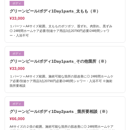
ボディ
グリーンピール/ボディ1Day1parts_太もも（※）
¥33,000
１パーツ＝A4サイズ範囲。太もものポツポツ、股ずれ、肉割れ、黒ずみ
◎ 24時間ホームケア必要/別途ケア用品3点20790円必要/24時間シャワ
ー・入浴不可
ボディ
グリーンピール/ボディ1Day1parts_その他箇所（※）
¥33,000
１パーツ＝A4サイズ範囲。施術可能な箇所の肌改善に◎ 24時間ホームケ
ア必要/別途ケア用品3点20790円必要/24時間シャワー・入浴不可 ※施術
箇所要相談
ボディ
グリーンピール/ボディ1Day2parts _箇所要相談（※）
¥66,000
A4サイズの２倍の範囲。施術可能な箇所の肌改善に◎ 24時間ホームケア