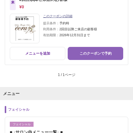
来
¥0
このクーポンの詳細
提示条件：
予約時
利用条件：
2回目以降ご来店の顧客様
有効期限：
2026年12月31日まで
メニューを追加
このクーポンで予約
1 / 1ページ
メニュー
フェイシャル
フェイシャル
■ ↓サロン内メニュー一覧↓ ■