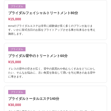
ブライダル
ブライダルフェイシャルトリートメント80分
¥15,000
ecruのブライダルエステは非常に経験値が長く多くのプランがありま
す。いかに挙式当日のお肌をブライトアップさせる事が出来るかを考え
施術します。
ブライダル
ブライダル背中のトリートメント60分
¥15,000
ドレスの背中の空きが広く、背中の肌荒れや色むらくすみをどうにかし
たい、そんなお悩みに、古い角質を除去して潤いを与え輝きのある背中
に導きます。
ブライダル
ブライダルトータルエステ140分
¥30,000