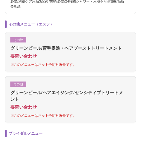
必要/別途ケア用品3点20790円必要/24時間シャワー・入浴不可※施術箇所
要相談
その他メニュー（エステ）
その他
グリーンピール/育毛促進・ヘアブーストトリートメント
要問い合わせ
※このメニューはネット予約対象外です。
その他
グリーンピール/ヘアエイジング/センシティブトリートメ
ント
要問い合わせ
※このメニューはネット予約対象外です。
ブライダルメニュー