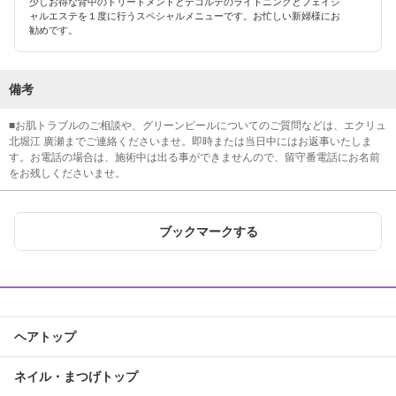
少しお得な背中のトリートメントとデコルテのライトニングとフェイシ
ャルエステを１度に行うスペシャルメニューです。お忙しい新婦様にお
勧めです。
備考
■お肌トラブルのご相談や、グリーンピールについてのご質問などは、エクリュ
北堀江 廣瀬までご連絡くださいませ。即時または当日中にはお返事いたしま
す。お電話の場合は、施術中は出る事ができませんので、留守番電話にお名前
をお残しくださいませ。
ブックマークする
ヘアトップ
ネイル・まつげトップ