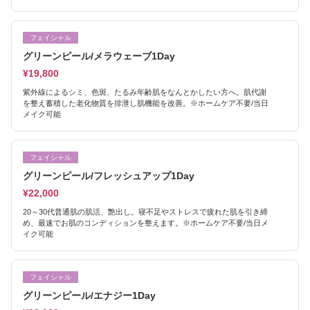
フェイシャル
グリーンピール/メラウェーブ1Day
¥19,800
紫外線によるシミ、色斑、たるみ年齢肌をなんとかしたい方へ。肌代謝
を整え蓄積した老化物質を排泄し肌機能を改善。※ホームケア不要/当日
メイク可能
フェイシャル
グリーンピール/フレッシュアップ1Day
¥22,000
20～30代普通肌の肌活、艶出し。寝不足やストレスで疲れた肌を引き締
め、最速でお肌のコンディションを整えます。※ホームケア不要/当日メ
イク可能
フェイシャル
グリーンピール/エナジー1Day