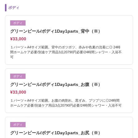
ボディ
ボディ
グリーンピール/ボディ1Day1parts_背中（※）
¥33,000
１パーツ＝A4サイズ範囲。背中のポツポツ、赤みや色素の沈着に◎ 24時
間ホームケア必要/別途ケア用品3点20790円必要/24時間シャワー・入浴不
可
ボディ
グリーンピール/ボディ1Day1parts_お腹（※）
¥33,000
１パーツ＝A4サイズ範囲。お腹の肉割れ、黒ずみ、プツプツに◎24時間
ホームケア必要/別途ケア用品3点20790円必要/24時間シャワー・入浴不可
ボディ
グリーンピール/ボディ1Day1parts_お尻（※）