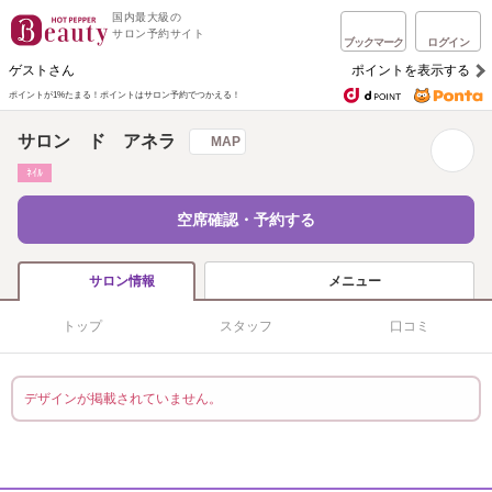
国内最大級の
サロン予約サイト
ブックマーク
ログイン
ゲストさん
ポイントを表示する
ポイントが1%たまる！
ポイントはサロン予約でつかえる！
サロン ド アネラ
MAP
ﾈｲﾙ
空席確認・予約する
メニュー
サロン情報
トップ
スタッフ
口コミ
デザインが掲載されていません。