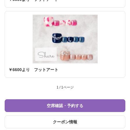
￥6600より フットアート
1 / 1ページ
空席確認・予約する
クーポン情報