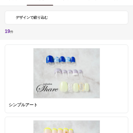
デザインで絞り込む
19
件
シンプルアート