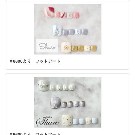
￥6600より フットアート
￥6600より フットアート