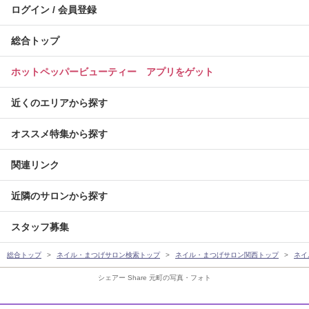
ログイン / 会員登録
総合トップ
ホットペッパービューティー アプリをゲット
近くのエリアから探す
オススメ特集から探す
関連リンク
近隣のサロンから探す
スタッフ募集
総合トップ
ネイル・まつげサロン検索トップ
ネイル・まつげサロン関西トップ
ネイ
シェアー Share 元町の写真・フォト