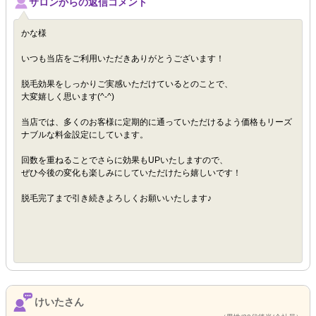
サロンからの返信コメント
かな様
いつも当店をご利用いただきありがとうございます！
脱毛効果をしっかりご実感いただけているとのことで、
大変嬉しく思います(^-^)
当店では、多くのお客様に定期的に通っていただけるよう価格もリーズ
ナブルな料金設定にしています。
回数を重ねることでさらに効果もUPいたしますので、
ぜひ今後の変化も楽しみにしていただけたら嬉しいです！
脱毛完了まで引き続きよろしくお願いいたします♪
けいたさん