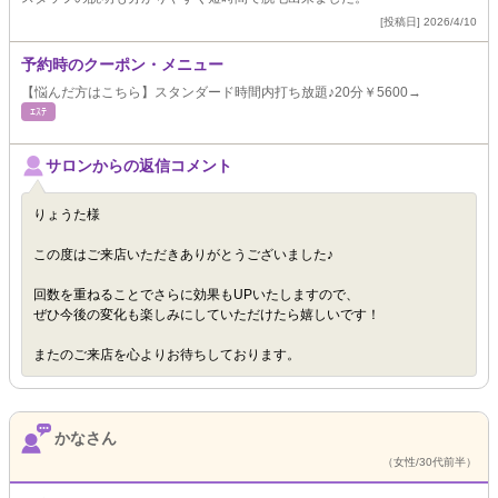
[投稿日] 2026/4/10
予約時のクーポン・メニュー
【悩んだ方はこちら】スタンダード時間内打ち放題♪20分￥5600→
ｴｽﾃ
サロンからの返信コメント
りょうた様
この度はご来店いただきありがとうございました♪
回数を重ねることでさらに効果もUPいたしますので、
ぜひ今後の変化も楽しみにしていただけたら嬉しいです！
またのご来店を心よりお待ちしております。
かなさん
（女性/30代前半）