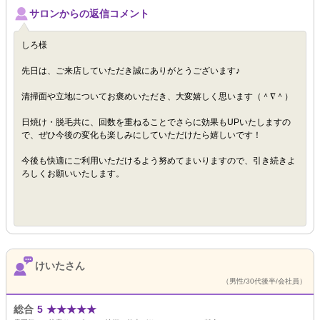
サロンからの返信コメント
しろ様
先日は、ご来店していただき誠にありがとうございます♪
清掃面や立地についてお褒めいただき、大変嬉しく思います（＾∇＾）
日焼け・脱毛共に、回数を重ねることでさらに効果もUPいたしますの
で、ぜひ今後の変化も楽しみにしていただけたら嬉しいです！
今後も快適にご利用いただけるよう努めてまいりますので、引き続きよ
ろしくお願いいたします。
けいたさん
（男性/30代後半/会社員）
総合
5
★
★
★
★
★