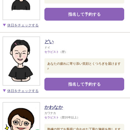
指名して予約する
休日をチェックする
どい
ドイ
セラピスト
（歴）
あなたの疲れに寄り添い笑顔とくつろぎを届けます
♪
指名して予約する
休日をチェックする
かわなか
カワナカ
セラピスト
（歴20年以上）
熟練の技でお客様に合わせた丁寧な施術を致します