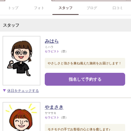
トップ
フォト
スタッフ
ブログ
口コミ
スタッフ
みはら
ミハラ
セラピスト
（歴）
やさしさと強さを兼ね備えた施術をお届けします！
指名して予約する
休日をチェックする
やまさき
ヤマサキ
セラピスト
（歴）
モチモチの手でお客様の心と体を癒します♪