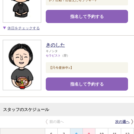
レア出勤！出会えたらラッキー♪
指名して予約する
休日をチェックする
きのした
キノシタ
セラピスト
（歴）
【只今産休中♪】
指名して予約する
スタッフのスケジュール
前の週へ
次の週へ