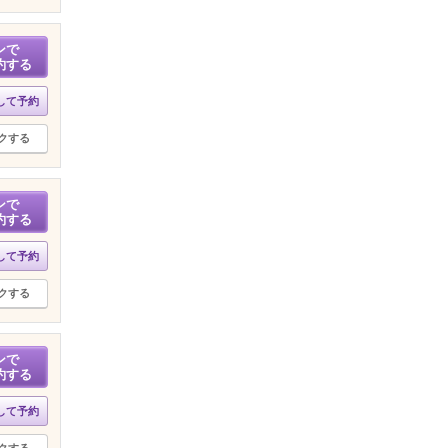
ンで
約する
して予約
クする
ンで
約する
して予約
クする
ンで
約する
して予約
クする