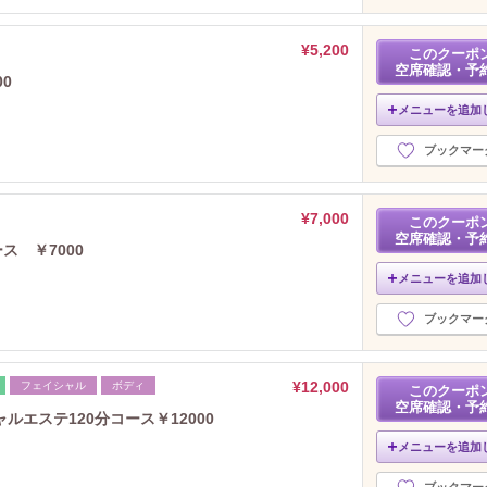
¥5,200
このクーポ
空席確認・予
0
メニューを追加
ブックマー
¥7,000
このクーポ
空席確認・予
ス ￥7000
メニューを追加
ブックマー
¥12,000
フェイシャル
ボディ
このクーポ
空席確認・予
エステ120分コース￥12000
メニューを追加
ブックマー