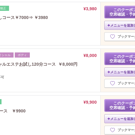
¥3,980
矯正
このクーポ
空席確認・予
ース￥7000⇒ ￥3980
メニューを追加
ブックマー
¥8,000
イシャル
ボディ
このクーポ
空席確認・予
エステお試し120分コース ￥8,000円
メニューを追加
不可
ブックマー
¥9,900
このクーポ
空席確認・予
ース ￥9900
メニューを追加
ブックマー