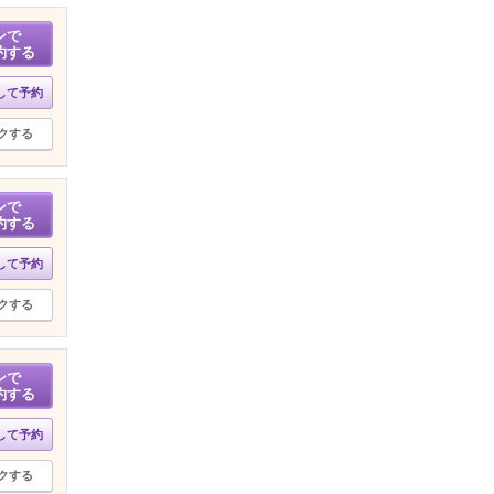
ンで
約する
して予約
クする
ンで
約する
して予約
クする
ンで
約する
して予約
クする