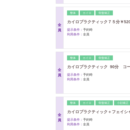
整体
カイロ
骨盤矯正
カイロプラクティック７５分￥520
全
提示条件：
予約時
員
利用条件：
全員
整体
カイロ
骨盤矯正
カイロプラクティック 90分 コー
全
提示条件：
予約時
員
利用条件：
全員
整体
カイロ
骨盤矯正
小顔矯正
カイロプラクティック＋フェイシャル
全
提示条件：
予約時
員
利用条件：
全員