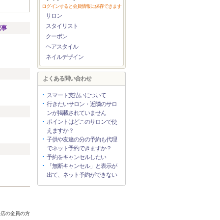
ログインすると会員情報に保存できます
サロン
スタイリスト
記事
クーポン
ヘアスタイル
ネイルデザイン
リ
よくある問い合わせ
スマート支払いについて
行きたいサロン・近隣のサロ
ンが掲載されていません
ポイントはどこのサロンで使
えますか？
子供や友達の分の予約も代理
でネット予約できますか？
予約をキャンセルしたい
「無断キャンセル」と表示が
出て、ネット予約ができない
来店の全員の方