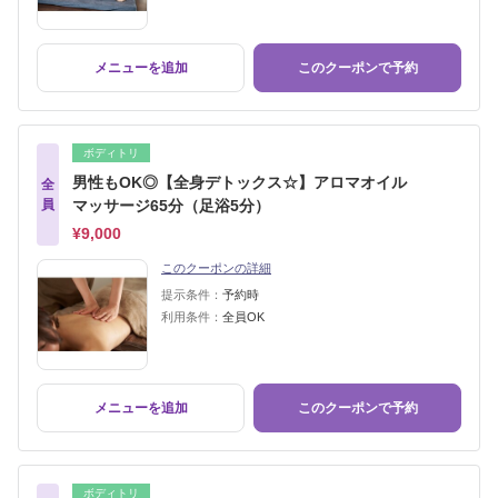
メニューを追加
このクーポンで予約
ボディトリ
男性もOK◎【全身デトックス☆】アロマオイル
全
員
マッサージ65分（足浴5分）
¥9,000
このクーポンの詳細
提示条件：
予約時
利用条件：
全員OK
メニューを追加
このクーポンで予約
ボディトリ