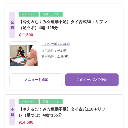
ボディケア
足裏・リフレ
【冷え＆むくみ☆運動不足】タイ古式80＋リフレ
全
員
（足ツボ）40計125分
¥11,500
このクーポンの詳細
提示条件：
予約時
利用条件：
全員OK
メニューを追加
このクーポンで予約
ボディケア
足裏・リフレ
【冷え＆むくみ☆運動不足】タイ古式110＋リフ
全
員
レ（足つぼ）40計155分
¥14,500