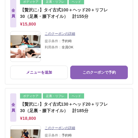
ボディケア
足裏・リフレ
ヘッド
【贅沢に♪】タイ古式100＋ヘッド20＋リフレ
全
員
30（足裏・膝下オイル） 計155分
¥15,800
このクーポンの詳細
提示条件：
予約時
利用条件：
全員OK
メニューを追加
このクーポンで予約
ボディケア
足裏・リフレ
ヘッド
【贅沢に♪】タイ古式130＋ヘッド20＋リフレ
全
員
30（足裏・膝下オイル） 計185分
¥18,800
このクーポンの詳細
提示条件：
予約時