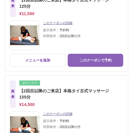
【2回目以降のご来店】本格タイ古式マッサージ
再
来
125分
¥11,500
このクーポンの詳細
提示条件：
予約時
利用条件：
2回目以降の方
メニューを追加
このクーポンで予約
ボディケア
【2回目以降のご来店】本格タイ古式マッサージ
再
来
155分
¥14,500
このクーポンの詳細
提示条件：
予約時
利用条件：
2回目以降の方