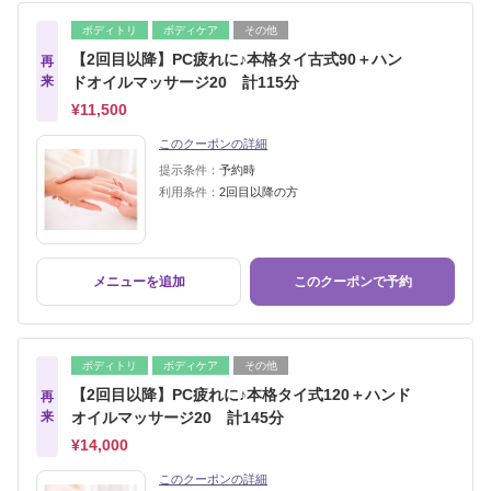
ボディトリ
ボディケア
その他
【2回目以降】PC疲れに♪本格タイ古式90＋ハン
再
来
ドオイルマッサージ20 計115分
¥11,500
このクーポンの詳細
提示条件：
予約時
利用条件：
2回目以降の方
メニューを追加
このクーポンで予約
ボディトリ
ボディケア
その他
【2回目以降】PC疲れに♪本格タイ式120＋ハンド
再
来
オイルマッサージ20 計145分
¥14,000
このクーポンの詳細