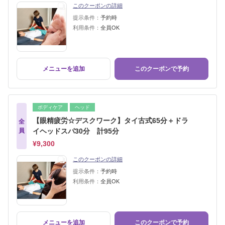
このクーポンの詳細
提示条件：
予約時
利用条件：
全員OK
メニューを追加
このクーポンで予約
ボディケア
ヘッド
【眼精疲労☆デスクワーク】タイ古式65分＋ドラ
全
員
イヘッドスパ30分 計95分
¥9,300
このクーポンの詳細
提示条件：
予約時
利用条件：
全員OK
メニューを追加
このクーポンで予約