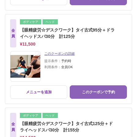
ボディケア
ヘッド
【眼精疲労☆デスクワーク】タイ古式95分＋ドラ
全
員
イヘッドスパ30分 計125分
¥11,500
このクーポンの詳細
提示条件：
予約時
利用条件：
全員OK
メニューを追加
このクーポンで予約
ボディケア
ヘッド
【眼精疲労☆デスクワーク】タイ古式125分＋ド
全
員
ライヘッドスパ30分 計155分