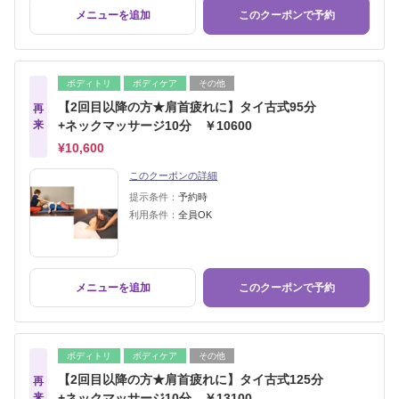
メニューを追加
このクーポンで予約
ボディトリ
ボディケア
その他
【2回目以降の方★肩首疲れに】タイ古式95分
再
来
+ネックマッサージ10分 ￥10600
¥10,600
このクーポンの詳細
提示条件：
予約時
利用条件：
全員OK
メニューを追加
このクーポンで予約
ボディトリ
ボディケア
その他
【2回目以降の方★肩首疲れに】タイ古式125分
再
来
+ネックマッサージ10分 ￥13100