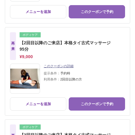
メニューを追加
このクーポンで予約
ボディケア
【2回目以降のご来店】本格タイ古式マッサージ
再
来
95分
¥9,000
このクーポンの詳細
提示条件：
予約時
利用条件：
2回目以降の方
メニューを追加
このクーポンで予約
ボディケア