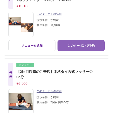
¥13,100
このクーポンの詳細
提示条件：
予約時
利用条件：
全員OK
メニューを追加
このクーポンで予約
ボディケア
【2回目以降のご来店】本格タイ古式マッサージ
再
来
65分
¥6,500
このクーポンの詳細
提示条件：
予約時
利用条件：
2回目以降の方