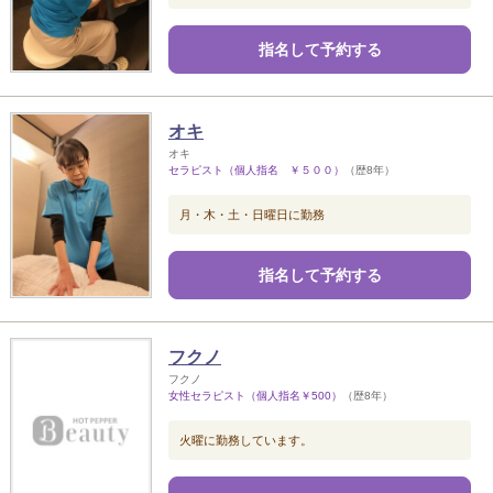
指名して予約する
オキ
オキ
セラピスト（個人指名 ￥５００）
（歴8年）
月・木・土・日曜日に勤務
指名して予約する
フクノ
フクノ
女性セラピスト（個人指名￥500）
（歴8年）
火曜に勤務しています。