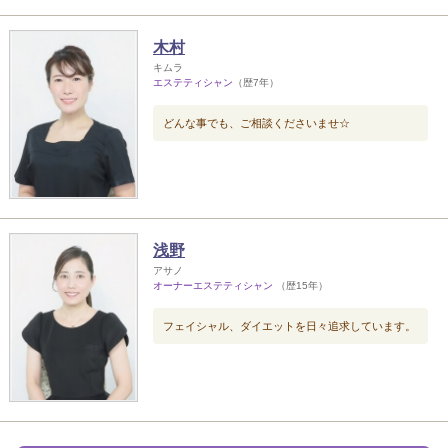
木村
キムラ
エステティシャン
（歴7年）
どんな事でも、ご相談くださいませ☆
浅野
アサノ
オーナーエステティシャン
（歴15年）
フェイシャル、ダイエットを日々追求しています。