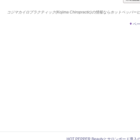
コジマカイロプラクティック(Kojima Chiropractic)の情報ならホットペッパ
ペ
HOT PEPPER Beautyとサロンボード導