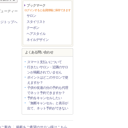
ブックマーク
ログインすると会員情報に保存できます
ービューティー
サロン
スタイリスト
ージトップへ
クーポン
ヘアスタイル
ネイルデザイン
よくある問い合わせ
スマート支払いについて
行きたいサロン・近隣のサロ
ンが掲載されていません
ポイントはどこのサロンで使
えますか？
子供や友達の分の予約も代理
でネット予約できますか？
予約をキャンセルしたい
「無断キャンセル」と表示が
出て、ネット予約ができない
入のご案内
掲載をご希望のサロン様はこちら