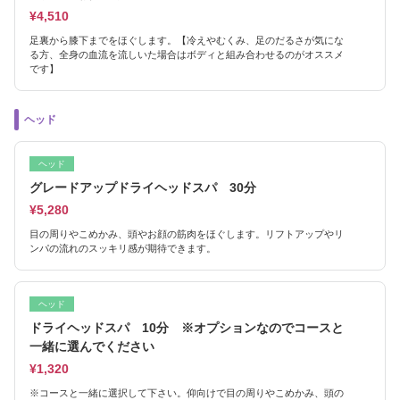
¥4,510
足裏から膝下までをほぐします。【冷えやむくみ、足のだるさが気にな
る方、全身の血流を流しいた場合はボディと組み合わせるのがオススメ
です】
ヘッド
ヘッド
グレードアップドライヘッドスパ 30分
¥5,280
目の周りやこめかみ、頭やお顔の筋肉をほぐします。リフトアップやリ
ンパの流れのスッキリ感が期待できます。
ヘッド
ドライヘッドスパ 10分 ※オプションなのでコースと
一緒に選んでください
¥1,320
※コースと一緒に選択して下さい。仰向けで目の周りやこめかみ、頭の