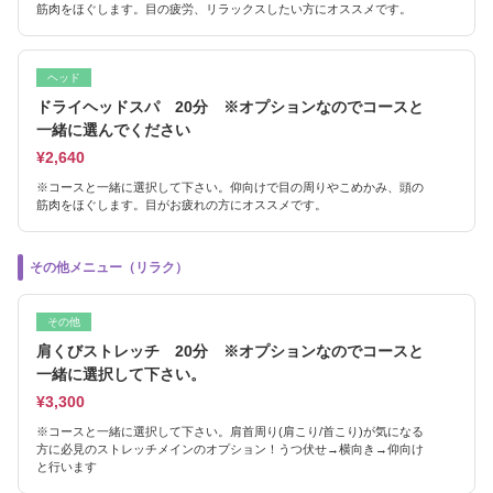
筋肉をほぐします。目の疲労、リラックスしたい方にオススメです。
ヘッド
ドライヘッドスパ 20分 ※オプションなのでコースと
一緒に選んでください
¥2,640
※コースと一緒に選択して下さい。仰向けで目の周りやこめかみ、頭の
筋肉をほぐします。目がお疲れの方にオススメです。
その他メニュー（リラク）
その他
肩くびストレッチ 20分 ※オプションなのでコースと
一緒に選択して下さい。
¥3,300
※コースと一緒に選択して下さい。肩首周り(肩こり/首こり)が気になる
方に必見のストレッチメインのオプション！うつ伏せ→横向き→仰向け
と行います