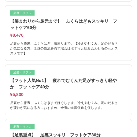
足裏・リフレ
【膝まわりから足元まで】 ふくらはぎもスッキリ フ
ットケア60分
¥8,470
足裏から膝裏、ふくらはぎ、膝周りまで。【冷えやむくみ、足のだるさ
が気になる方、全身の血流を流す場合はボディと組み合わせるのもオス
スメです】
足裏・リフレ
【フット人気No1】 疲れでむくんだ足がすっきり軽や
か フットケア40分
¥5,830
足裏から膝裏、ふくらはぎまでほぐします。冷えやむくみ、足のだるさ
が疲れが気になる方におすすめ、全身の血流促進を促します。
足裏・リフレ
【足裏重点】 足裏スッキリ フットケア30分