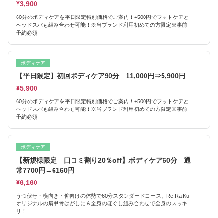
¥3,900
60分のボディケアを平日限定特別価格でご案内！+500円でフットケアと
ヘッドスパも組み合わせ可能！※当ブランド利用初めての方限定※事前
予約必須
ボディケア
【平日限定】初回ボディケア90分 11,000円⇒5,900円
¥5,900
60分のボディケアを平日限定特別価格でご案内！+500円でフットケアと
ヘッドスパも組み合わせ可能！※当ブランド利用初めての方限定※事前
予約必須
ボディケア
【新規様限定 口コミ割り20％off】ボディケア60分 通
常7700円→6160円
¥6,160
うつ伏せ・横向き・仰向けの体勢で60分スタンダードコース。Re.Ra.Ku
オリジナルの肩甲骨はがしに＆全身のほぐし組み合わせで全身のスッキ
リ！