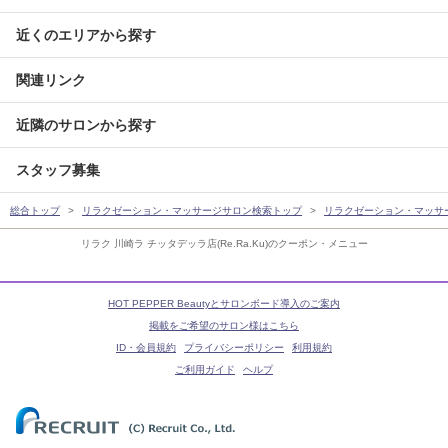
近くのエリアから探す
関連リンク
近隣のサロンから探す
スタッフ募集
総合トップ
リラクゼーション・マッサージサロン検索トップ
リラクゼーション・マッサ
リラク 川崎ラ チッタデッラ店(Re.Ra.Ku)のクーポン・メニュー
HOT PEPPER Beautyとサロンボード導入のご案内
掲載をご希望のサロン様はこちら
ID・会員規約
プライバシーポリシー
利用規約
ご利用ガイド
ヘルプ