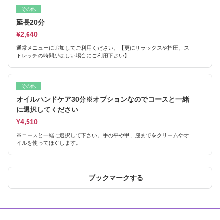
その他
延長20分
¥2,640
通常メニューに追加してご利用ください。【更にリラックスや指圧、ス
トレッチの時間がほしい場合にご利用下さい】
その他
オイルハンドケア30分※オプションなのでコースと一緒
に選択してください
¥4,510
※コースと一緒に選択して下さい。手の平や甲、腕までをクリームやオ
イルを使ってほぐします。
ブックマークする