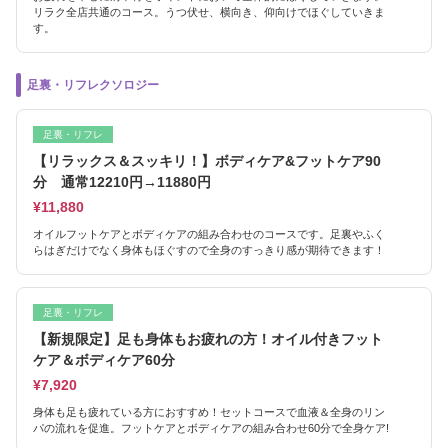
リラク全店共通のコース。うつ伏せ、横向き、仰向けでほぐしていきま
す。
足裏・リフレクソロジー
足裏・リフレ
【リラックス＆スッキリ！】ボディケア&フットケア90
分 通常12210円→11880円
¥11,880
オイルフットケアとボディケアの組み合わせのコースです。足裏やふく
らはぎだけでなく身体もほぐすので全身のすっきり感が期待できます！
足裏・リフレ
【新規限定】足も身体もお疲れの方！オイル付きフット
ケア＆ボディケア60分
¥7,920
身体も足も疲れている方におすすめ！セットコースで血液＆全身のリン
パの流れを促進。フットケアとボディケアの組み合わせ60分で全身ケア!