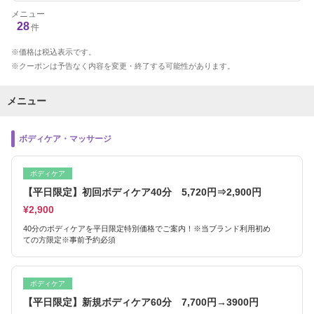
メニュー
28
件
価格は税込表示です。
クーポンは予告なく内容を変更・終了する可能性があります。
メニュー
ボディケア・マッサージ
ボディケア
【平日限定】初回ボディケア40分 5,720円⇒2,900円
¥2,900
40分のボディケアを平日限定特別価格でご案内！※当ブランド利用初め
ての方限定※事前予約必須
ボディケア
【平日限定】新規ボディケア60分 7,700円→3900円