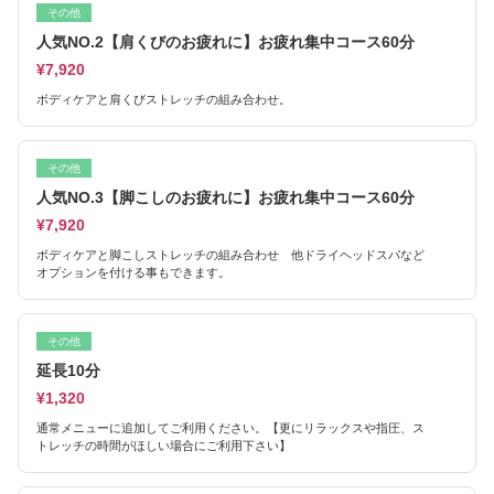
その他
人気NO.2【肩くびのお疲れに】お疲れ集中コース60分
¥7,920
ボディケアと肩くびストレッチの組み合わせ。
その他
人気NO.3【脚こしのお疲れに】お疲れ集中コース60分
¥7,920
ボディケアと脚こしストレッチの組み合わせ 他ドライヘッドスパなど
オプションを付ける事もできます。
その他
延長10分
¥1,320
通常メニューに追加してご利用ください。【更にリラックスや指圧、ス
トレッチの時間がほしい場合にご利用下さい】