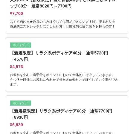
ッチ60分 通常9020円→7700円
¥7,700
おすすめの方★通常のもみほぐしでは満足できない方！脚、腰まわりを
徹底的にストレッチとほぐしたい方！〇慢性的な疲労感をお持ちの方！
ボディケア
【新規限定】リラク系ボディケア40分 通常5720円
→4576円
¥4,576
お疲れを中心に肩甲骨をポイントにおいて全体的にほぐしていきます。
うつ伏せ以外にお疲れに合わせて横向きor仰向けでほぐしていく事ができ
ます。
ボディケア
【新規様限定】リラク系ボディケア60分 通常7700円
→6930円
¥6,930
お疲れを中心に肩甲骨をポイントにおいて全体的にほぐしていきます。