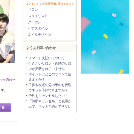
ログインすると会員情報に保存できます
サロン
スタイリスト
クーポン
ヘアスタイル
ネイルデザイン
よくある問い合わせ
スマート支払いについて
行きたいサロン・近隣のサロ
ンが掲載されていません
ポイントはどこのサロンで使
えますか？
デッラ店のセ
子供や友達の分の予約も代理
でネット予約できますか？
ます。
予約をキャンセルしたい
「無断キャンセル」と表示が
出て、ネット予約ができない
する