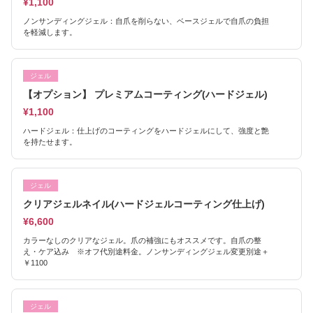
¥1,100
ノンサンディングジェル：自爪を削らない、ベースジェルで自爪の負担
を軽減します。
ジェル
【オプション】 プレミアムコーティング(ハードジェル)
¥1,100
ハードジェル：仕上げのコーティングをハードジェルにして、強度と艶
を持たせます。
ジェル
クリアジェルネイル(ハードジェルコーティング仕上げ)
¥6,600
カラーなしのクリアなジェル。爪の補強にもオススメです。自爪の整
え・ケア込み ※オフ代別途料金。ノンサンディングジェル変更別途＋
￥1100
ジェル