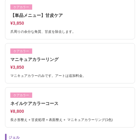
ケアカラー
【単品メニュー】甘皮ケア
¥3,850
爪周りの余分な角質、甘皮を除去します。
ケアカラー
マニキュアカラーリング
¥3,850
マニキュアカラーのみです。アートは追加料金。
ケアカラー
ネイルケアカラーコース
¥8,800
長さ形整え + 甘皮処理 + 表面整え + マニキュアカラーリング(1色)
ジェル