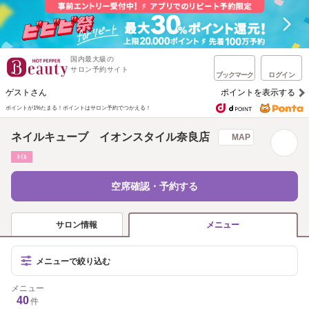
国内最大級の
サロン予約サイト
ブックマーク
ログイン
ゲストさん
ポイントを表示する
ポイントが1%たまる！
ポイントはサロン予約でつかえる！
ネイルキューブ イオンスタイル奈良店
MAP
ﾈｲﾙ
空席確認・予約する
サロン情報
メニュー
メニューで絞り込む
メニュー
40
件