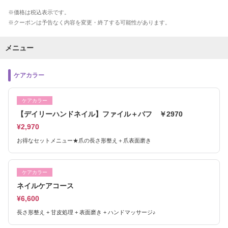
価格は税込表示です。
クーポンは予告なく内容を変更・終了する可能性があります。
メニュー
ケアカラー
ケアカラー
【デイリーハンドネイル】ファイル＋バフ ￥2970
¥2,970
お得なセットメニュー★爪の長さ形整え＋爪表面磨き
ケアカラー
ネイルケアコース
¥6,600
長さ形整え + 甘皮処理 + 表面磨き + ハンドマッサージ♪