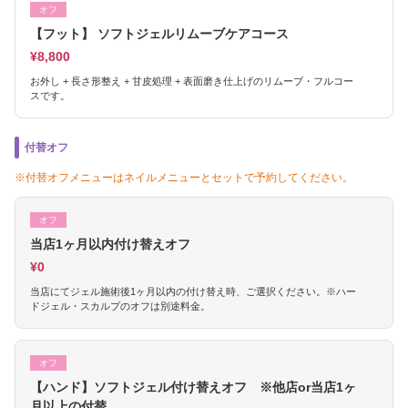
オフ
【フット】 ソフトジェルリムーブケアコース
¥8,800
お外し + 長さ形整え + 甘皮処理 + 表面磨き仕上げのリムーブ・フルコー
スです。
付替オフ
※付替オフメニューはネイルメニューとセットで予約してください。
オフ
当店1ヶ月以内付け替えオフ
¥0
当店にてジェル施術後1ヶ月以内の付け替え時、ご選択ください。※ハー
ドジェル・スカルプのオフは別途料金。
オフ
【ハンド】ソフトジェル付け替えオフ ※他店or当店1ヶ
月以上の付替