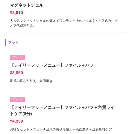
マグネットジェル
¥8,910
大人気マグネットジェルの輝きでワンランク上のネイルを♪ ケア込み ※
オフ代別途料金。
フット
フット
【デイリーフットメニュー】ファイル＋バフ
¥3,850
足爪の長さ形整え＋表面磨き
フット
【デイリーフットメニュー】ファイル＋バフ＋角質ライ
トケア(8分)
¥4,950
お得なセットメニュー★足爪の長さ形整え＋表面磨き＋足裏角質ケア