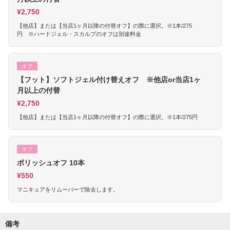
¥2,750
【他店】または【当店1ヶ月以降の付替オフ】の際に選択。※1本/275
円 ※ハードジェル・スカルプのオフは別途料金
オフ
【フット】ソフトジェル付け替えオフ ※他店or当店1ヶ
月以上の付替
¥2,750
【他店】または【当店1ヶ月以降の付替オフ】の際に選択。※1本/275円
オフ
ポリッシュオフ 10本
¥550
マニキュアをリムーバーで除去します。
備考