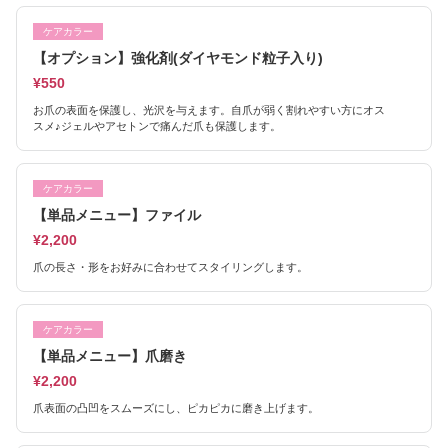
ケアカラー
【オプション】強化剤(ダイヤモンド粒子入り)
¥550
お爪の表面を保護し、光沢を与えます。自爪が弱く割れやすい方にオス
スメ♪ジェルやアセトンで痛んだ爪も保護します。
ケアカラー
【単品メニュー】ファイル
¥2,200
爪の長さ・形をお好みに合わせてスタイリングします。
ケアカラー
【単品メニュー】爪磨き
¥2,200
爪表面の凸凹をスムーズにし、ピカピカに磨き上げます。