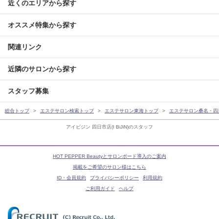
近くのエリアから探す
オススメ特集から探す
関連リンク
近隣のサロンから探す
スタッフ募集
総合トップ
エステサロン検索トップ
エステサロン東海トップ
エステサロン桑名・四
アイビジン 四日市店(I BiJiN)のスタッフ
HOT PEPPER Beautyとサロンボード導入のご案内
掲載をご希望のサロン様はこちら
ID・会員規約
プライバシーポリシー
利用規約
ご利用ガイド
ヘルプ