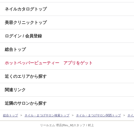
ネイルカタログトップ
美容クリニックトップ
ログイン / 会員登録
総合トップ
ホットペッパービューティー アプリをゲット
近くのエリアから探す
関連リンク
近隣のサロンから探す
総合トップ
ネイル・まつげサロン検索トップ
ネイル・まつげサロン関西トップ
ネイ
リールエム 堺店(Riru_M)スタッフ / 村上