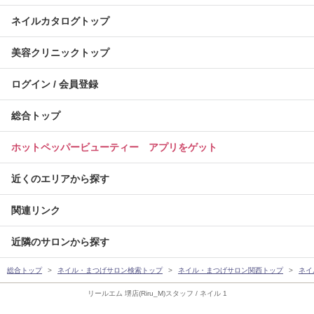
ネイルカタログトップ
美容クリニックトップ
ログイン / 会員登録
総合トップ
ホットペッパービューティー アプリをゲット
近くのエリアから探す
関連リンク
近隣のサロンから探す
総合トップ
ネイル・まつげサロン検索トップ
ネイル・まつげサロン関西トップ
ネイ
リールエム 堺店(Riru_M)スタッフ / ネイル 1